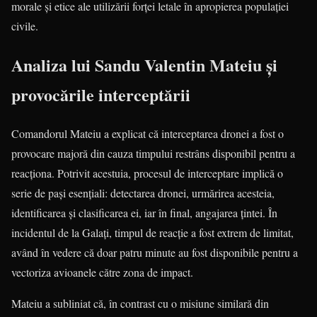
morale și etice ale utilizării forței letale în apropierea populației
civile.
Analiza lui Sandu Valentin Mateiu și
provocările interceptării
Comandorul Mateiu a explicat că interceptarea dronei a fost o
provocare majoră din cauza timpului restrâns disponibil pentru a
reacționa. Potrivit acestuia, procesul de interceptare implică o
serie de pași esențiali: detectarea dronei, urmărirea acesteia,
identificarea și clasificarea ei, iar în final, angajarea țintei. În
incidentul de la Galați, timpul de reacție a fost extrem de limitat,
având în vedere că doar patru minute au fost disponibile pentru a
vectoriza avioanele către zona de impact.
Mateiu a subliniat că, în contrast cu o misiune similară din