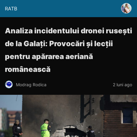
RATB
Analiza incidentului dronei rusești
de la Galați: Provocări și lecții
pentru apărarea aeriană
românească
Modrag Rodica
2 luni ago