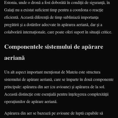
Estonia, unde o dronă a fost doborâtă în condiții de siguranță, în
Galați nu a existat suficient timp pentru a coordona o reacție
eficientă. Această diferență de timp subliniază importanța
pregătirii și a dotărilor adecvate în apărarea aeriană, dar și a
colaborării internaționale, care poate oferi suport în situații critice.
Componentele sistemului de apărare
aeriană
Un alt aspect important menționat de Mateiu este structura
sistemului de apărare aeriană, care se împarte în două componente
principale: apărarea din aer (cu avioane) și apărarea de la sol.
Această distincție este esențială pentru înțelegerea complexității
operațiunilor de apărare aeriană.
Apărarea din aer se bazează pe avioane de luptă capabile să