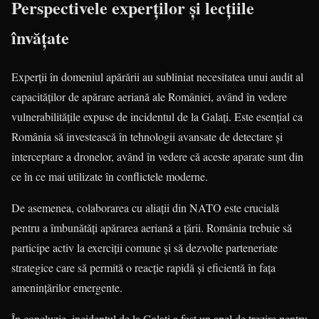
Perspectivele experților și lecțiile
învățate
Experții în domeniul apărării au subliniat necesitatea unui audit al
capacităților de apărare aeriană ale României, având în vedere
vulnerabilitățile expuse de incidentul de la Galați. Este esențial ca
România să investească în tehnologii avansate de detectare și
interceptare a dronelor, având în vedere că aceste aparate sunt din
ce în ce mai utilizate în conflictele moderne.
De asemenea, colaborarea cu aliații din NATO este crucială
pentru a îmbunătăți apărarea aeriană a țării. România trebuie să
participe activ la exerciții comune și să dezvolte parteneriate
strategice care să permită o reacție rapidă și eficientă în fața
amenințărilor emergente.
În concluzie, incidentul de la Galați a fost un apel de trezire pentru