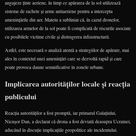
angajeze ținte aeriene, în timp ce apărarea de la sol utilizează
sisteme de rachete și arme antiaeriene pentru a intercepta
amenințările din aer. Mateiu a subliniat că, în cazul dronelor,
utilizarea armelor de la sol poate fi complicată de riscurile asociate
cu posibilele victime civile și distrugerea infrastructurii.
Astfel, este necesară o analiză atentă a strategiilor de apărare, mai
ales în contextul unei amenințări care se dezvoltă rapid și care
poate provoca daune semnificative în zonele urbane.
Implicarea autorităților locale și reacția
publicului
Reacția autorităților a fost promptă, iar primarul Galațiului,
Nicușor Dan, a declarat că drona a fost deviată deasupra Ucrainei,
aducând în discuție implicațiile geopolitice ale incidentului.