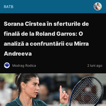
RATB
Sorana Cîrstea în sferturile de
finală de la Roland Garros: O
analiză a confruntării cu Mirra
Andreeva
Modrag Rodica
2 luni ago