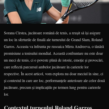
Sorana Cîrstea, jucătoare română de tenis, a reușit să își asigure
un loc în sferturile de finală ale turneului de Grand Slam, Roland
Garros. Aceasta va înfrunta pe rusoaica Mirra Andreeva, o tânără
promisiune a tenisului mondial. Această confruntare nu este doar
un meci de tenis, ci o poveste plină de istorie, emoție și provocări,
care reflectă parcursul ambelor jucătoare în carierele lor
respective. În acest articol, vom explora nu doar meciul în sine, ci
și contextul în care are loc, performanțele anterioare ale celor două
jucătoare, precum și implicațiile pe termen lung pentru carierele
lor.
Contextul turneului Roland Garros