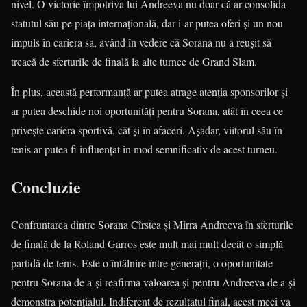
nivel. O victorie împotriva lui Andreeva nu doar că ar consolida
statutul său pe piața internațională, dar i-ar putea oferi și un nou
impuls în cariera sa, având în vedere că Sorana nu a reușit să
treacă de sferturile de finală la alte turnee de Grand Slam.
În plus, această performanță ar putea atrage atenția sponsorilor și
ar putea deschide noi oportunități pentru Sorana, atât în ceea ce
privește cariera sportivă, cât și în afaceri. Așadar, viitorul său în
tenis ar putea fi influențat în mod semnificativ de acest turneu.
Concluzie
Confruntarea dintre Sorana Cîrstea și Mirra Andreeva în sferturile
de finală de la Roland Garros este mult mai mult decât o simplă
partidă de tenis. Este o întâlnire între generații, o oportunitate
pentru Sorana de a-și reafirma valoarea și pentru Andreeva de a-și
demonstra potențialul. Indiferent de rezultatul final, acest meci va