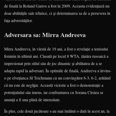
de finală la Roland Garros a fost în 2009. Aceasta evidențiază nu
doar abilitățile sale tehnice, ci și determinarea sa de a persevera în
fața adversităților.
Adversara sa: Mirra Andreeva
Mirra Andreeva, în vârstă de 19 ani, a fost o revelație a tenisului
feminin în ultimii ani. Clasată pe locul 8 WTA, tânăra rusoaică a
impresionat prin stilul său de joc dinamic și abilitatea de a se
adapta rapid la adversari. În optimile de finală, Andreeva a învins-
o pe elvețianca Jil Teichmann cu un convingător 6-3, 6-2, arătând
că nu este de neglijat. Această victorie a fost o demonstrație a
potențialului său imens, iar confruntarea cu Sorana Cîrstea se
anunță a fi una plină de intensitate.
În plus, cele două jucătoare s-au mai întâlnit o dată în acest an, la