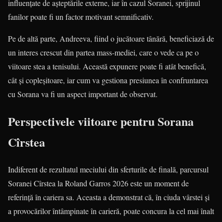
influențate de așteptările externe, iar în cazul Soranei, sprijinul
fanilor poate fi un factor motivant semnificativ.
Pe de altă parte, Andreeva, fiind o jucătoare tânără, beneficiază de
un interes crescut din partea mass-mediei, care o vede ca pe o
viitoare stea a tenisului. Această expunere poate fi atât benefică,
cât și copleșitoare, iar cum va gestiona presiunea în confruntarea
cu Sorana va fi un aspect important de observat.
Perspectivele viitoare pentru Sorana
Cîrstea
Indiferent de rezultatul meciului din sferturile de finală, parcursul
Soranei Cîrstea la Roland Garros 2026 este un moment de
referință în cariera sa. Aceasta a demonstrat că, în ciuda vârstei și
a provocărilor întâmpinate în carieră, poate concura la cel mai înalt