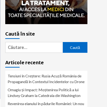
Caută în site
Caută
după:
Articole recente
Tensiuni în Creștere: Rusia Acuză România de
Propagandă în Contextul Incidentelor cu Drone
Omagiu și Impact: Moștenirea Politică a lui
Lindsey Graham la Catedrala din Washington
Revenirea elanului în pădurile României: Un nou