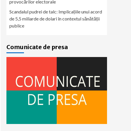
provocărilor electorale
Scandalul pudrei de talc: Implicațiile unui acord
de 5,5 miliarde de dolari în contextul sănătății
publice
Comunicate de presa