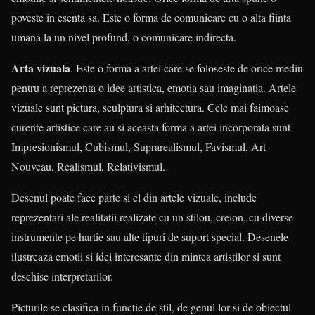
poveste in esenta sa. Este o forma de comunicare cu o alta fiinta
umana la un nivel profund, o comunicare indirecta.
Arta vizuala
. Este o forma a artei care se foloseste de orice mediu
pentru a reprezenta o idee artistica, emotia sau imaginatia. Artele
vizuale sunt pictura, sculptura si arhitectura. Cele mai faimoase
curente artistice care au si aceasta forma a artei incorporata sunt
Impresionismul, Cubismul, Suprarealismul, Favismul, Art
Nouveau, Realismul, Relativismul.
Desenul poate face parte si el din artele vizuale, include
reprezentari ale realitatii realizate cu un stilou, creion, cu diverse
instrumente pe hartie sau alte tipuri de suport special. Desenele
ilustreaza emotii si idei interesante din mintea artistilor si sunt
deschise interpretarilor.
Picturile se clasifica in functie de stil, de genul lor si de obiectul