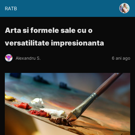
RATB
Arta si formele sale cu o
versatilitate impresionanta
Alexandru S.
6 ani ago