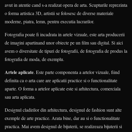
avut in atentie cand s-a realizat opera de arta. Scupturile reprezinta
o forma artistica 3D, artistii se folosesc de diverse materiale
moderne, piatra, lemn, pentru executia lucrarilor.
Fotografia poate fi incadrata in artele vizuale, este arta producerii
de imagini apartinand unor obiecte pe un film sau digital. Si aici
avem o diversitate de tipuri de fotografii, de fotografia de produs la
fotografia de moda, de exemplu.
Artele aplicate
. Este parte componenta a artelor vizuale, fiind
definita ca o arta care are aplicatii practice si o functionalitate
aparte. O forma a artelor aplicate este si arhitectura, comerciala
sau arta aplicata.
Designul cladirilor din arhitectura, designul de fashion sunt alte
exemple de arte practice. Arata bine, dar au si o functionalitate
practica. Mai avem designul de bijuterii, se realizeaza bijuterii si