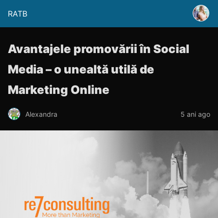
RATB
Avantajele promovării în Social
Media – o unealtă utilă de
Marketing Online
Alexandra
5 ani ago