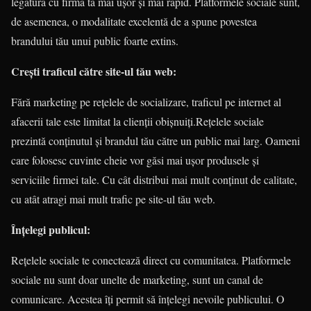
legătură cu firma ta mai ușor și mai rapid. Platformele sociale sunt,
de asemenea, o modalitate excelentă de a spune povestea
brandului tău unui public foarte extins.
Crești traficul către site-ul tău web:
Fără marketing pe rețelele de socializare, traficul pe internet al
afacerii tale este limitat la clienții obișnuiți.Rețelele sociale
prezintă conținutul și brandul tău către un public mai larg. Oameni
care folosesc cuvinte cheie vor găsi mai ușor produsele și
serviciile firmei tale. Cu cât distribui mai mult conținut de calitate,
cu atât atragi mai mult trafic pe site-ul tău web.
Înțelegi publicul:
Rețelele sociale te conectează direct cu comunitatea. Platformele
sociale nu sunt doar unelte de marketing, sunt un canal de
comunicare. Acestea îți permit să înțelegi nevoile publicului. O