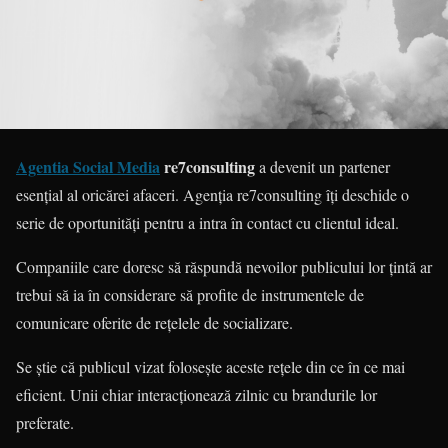
Agentia Social Media
re7consulting
a devenit un partener
esențial al oricărei afaceri. Agenția re7consulting îți deschide o
serie de oportunități pentru a intra în contact cu clientul ideal.
Companiile care doresc să răspundă nevoilor publicului lor țintă ar
trebui să ia în considerare să profite de instrumentele de
comunicare oferite de rețelele de socializare.
Se știe că publicul vizat folosește aceste rețele din ce în ce mai
eficient. Unii chiar interacționează zilnic cu brandurile lor
preferate.