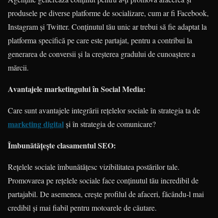
produsele pe diverse platforme de socializare, cum ar fi Facebook,
Instagram și Twitter. Conținutul tău unic ar trebui să fie adaptat la
platforma specifică pe care este partajat, pentru a contribui la
generarea de conversii și la creșterea gradului de cunoaștere a
mărcii.
Avantajele marketingului în Social Media:
Care sunt avantajele integrării rețelelor sociale în strategia ta de
marketing digital
și în strategia de comunicare?
Îmbunătățește clasamentul SEO:
Rețelele sociale îmbunătățesc vizibilitatea postărilor tale.
Promovarea pe rețelele sociale face conținutul tău incredibil de
partajabil. De asemenea, crește profilul de afaceri, făcându-l mai
credibil și mai fiabil pentru motoarele de căutare.