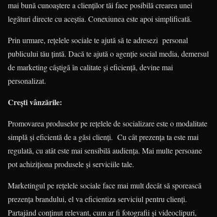
mai bună cunoaștere a clienților tăi face posibilă crearea unei
legături directe cu aceștia. Conexiunea este apoi simplificată.
Prin urmare, rețelele sociale te ajută să te adresezi personal
publicului tău țintă. Dacă te ajută o agenție social media, demersul
de marketing câștigă în calitate și eficiență, devine mai
personalizat.
Crești vânzările:
Promovarea produselor pe rețelele de socializare este o modalitate
simplă și eficientă de a găsi clienți. Cu cât prezența ta este mai
regulată, cu atât este mai sensibilă audiența. Mai multe persoane
pot achiziționa produsele și serviciile tale.
Marketingul pe rețelele sociale face mai mult decât să sporească
prezența brandului, el va eficientiza serviciul pentru clienți.
Partajând conținut relevant, cum ar fi fotografii și videoclipuri,