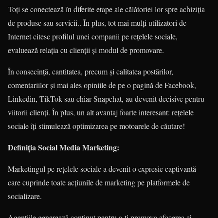
Toți se conectează în diferite etape ale călătoriei lor spre achiziția
de produse sau servicii.. În plus, tot mai mulți utilizatori de
Internet citesc profilul unei companii pe rețelele sociale,
evaluează relația cu clienții și modul de promovare.
În consecință, cantitatea, precum și calitatea postărilor,
comentariilor și mai ales opiniile de pe o pagină de Facebook,
Linkedin, TikTok sau chiar Snapchat, au devenit decisive pentru
viitorii clienți. În plus, un alt avantaj foarte interesant: rețelele
sociale îți stimulează optimizarea pe motoarele de căutare!
Definiția Social Media Marketing:
Marketingul pe rețelele sociale a devenit o expresie captivantă
care cuprinde toate acțiunile de marketing pe platformele de
socializare.
Agențiile generează conținut pentru a-ți promova afacerea și