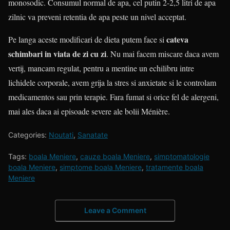
monosodic. Consumul normal de apa, cel putin 2-2,5 litri de apa
zilnic va preveni retentia de apa peste un nivel acceptat.
cateva
Pe langa aceste modificari de dieta putem face si
schimbari in viata de zi cu zi
. Nu mai facem miscare daca avem
vertij, mancam regulat, pentru a mentine un echilibru intre
lichidele corporale, avem grija la stres si anxietate si le controlam
medicamentos sau prin terapie. Fara fumat si orice fel de alergeni,
mai ales daca ai episoade severe ale bolii Ménière.
Categories:
Noutati
,
Sanatate
Tags:
boala Meniere
,
cauze boala Meniere
,
simptomatologie
boala Meniere
,
simptome boala Meniere
,
tratamente boala
Meniere
Leave a Comment