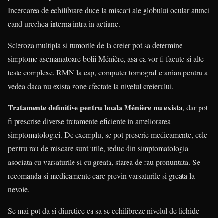
Incercarea de echilibrare duce la miscari ale globului ocular atunci
cand urechea interna intra in actiune.
Scleroza multipla si tumorile de la creier pot sa determine
simptome asemanatoare bolii Ménière, asa ca vor fi facute si alte
teste complexe, RMN la cap, computer tomograf cranian pentru a
vedea daca nu exista zone afectate la nivelul creierului.
Tratamente definitive pentru boala Ménière nu exista
, dar pot
fi prescrise diverse tratamente eficiente in ameliorarea
simptomatologiei. De exemplu, se pot prescrie medicamente, cele
pentru rau de miscare sunt utile, reduc din simptomatologia
asociata cu varsaturile si cu greata, starea de rau pronuntata. Se
recomanda si medicamente care previn varsaturile si greata la
nevoie.
Se mai pot da si diuretice ca sa se echilibreze nivelul de lichide