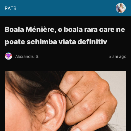
RATB
Boala Ménière, o boala rara care ne
poate schimba viata definitiv
Alexandru S.
5 ani ago