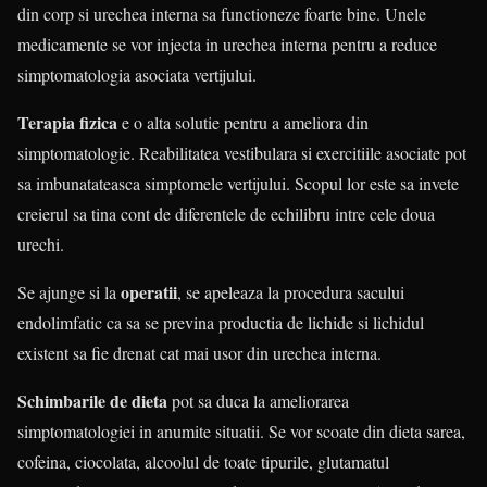
din corp si urechea interna sa functioneze foarte bine. Unele
medicamente se vor injecta in urechea interna pentru a reduce
simptomatologia asociata vertijului.
Terapia fizica
e o alta solutie pentru a ameliora din
simptomatologie. Reabilitatea vestibulara si exercitiile asociate pot
sa imbunatateasca simptomele vertijului. Scopul lor este sa invete
creierul sa tina cont de diferentele de echilibru intre cele doua
urechi.
operatii
Se ajunge si la
, se apeleaza la procedura sacului
endolimfatic ca sa se previna productia de lichide si lichidul
existent sa fie drenat cat mai usor din urechea interna.
Schimbarile de dieta
pot sa duca la ameliorarea
simptomatologiei in anumite situatii. Se vor scoate din dieta sarea,
cofeina, ciocolata, alcoolul de toate tipurile, glutamatul