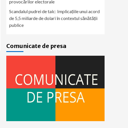
provocărilor electorale
Scandalul pudrei de talc: Implicațiile unui acord
de 5,5 miliarde de dolari în contextul sănătății
publice
Comunicate de presa