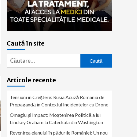
Caută în site
Caută
după:
Articole recente
Tensiuni în Creștere: Rusia Acuză România de
Propagandă în Contextul Incidentelor cu Drone
Omagiu și Impact: Moștenirea Politică a lui
Lindsey Graham la Catedrala din Washington
Revenirea elanului în pădurile României: Un nou