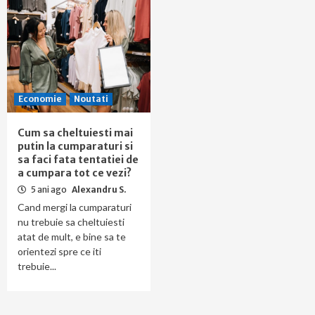
Economie
Noutati
Cum sa cheltuiesti mai
putin la cumparaturi si
sa faci fata tentatiei de
a cumpara tot ce vezi?
5 ani ago
Alexandru S.
Cand mergi la cumparaturi
nu trebuie sa cheltuiesti
atat de mult, e bine sa te
orientezi spre ce iti
trebuie...