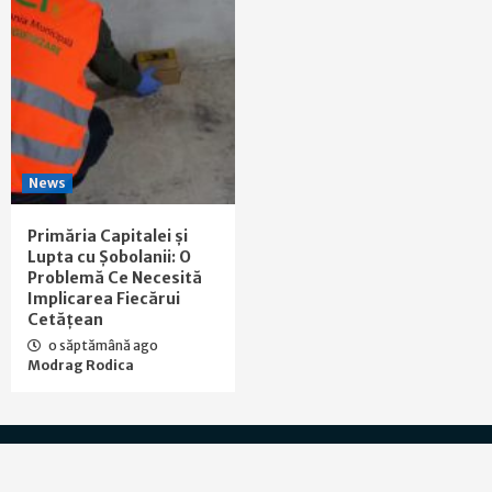
News
Primăria Capitalei și
Lupta cu Șobolanii: O
Problemă Ce Necesită
Implicarea Fiecărui
Cetățean
o săptămână ago
Modrag Rodica