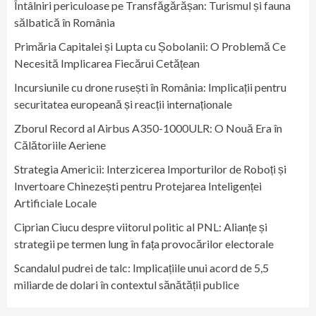
Întâlniri periculoase pe Transfăgărășan: Turismul și fauna
sălbatică în România
Primăria Capitalei și Lupta cu Șobolanii: O Problemă Ce
Necesită Implicarea Fiecărui Cetățean
Incursiunile cu drone rusești în România: Implicații pentru
securitatea europeană și reacții internaționale
Zborul Record al Airbus A350-1000ULR: O Nouă Era în
Călătoriile Aeriene
Strategia Americii: Interzicerea Importurilor de Roboți și
Invertoare Chinezești pentru Protejarea Inteligenței
Artificiale Locale
Ciprian Ciucu despre viitorul politic al PNL: Alianțe și
strategii pe termen lung în fața provocărilor electorale
Scandalul pudrei de talc: Implicațiile unui acord de 5,5
miliarde de dolari în contextul sănătății publice