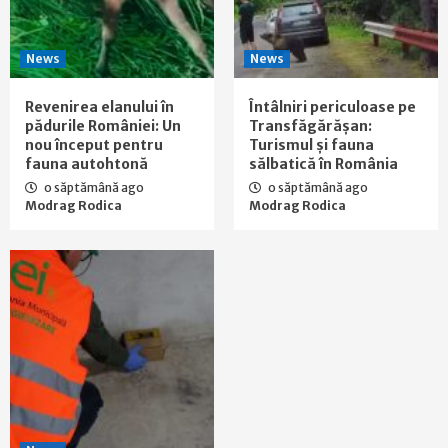
News
News
Revenirea elanului în
Întâlniri periculoase pe
pădurile României: Un
Transfăgărășan:
nou început pentru
Turismul și fauna
fauna autohtonă
sălbatică în România
o săptămână ago
o săptămână ago
Modrag Rodica
Modrag Rodica