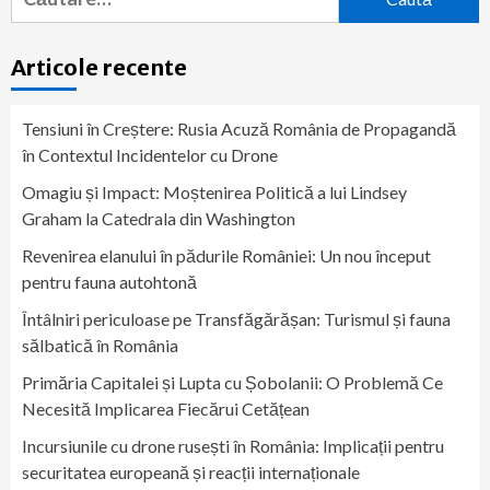
după:
Articole recente
Tensiuni în Creștere: Rusia Acuză România de Propagandă
în Contextul Incidentelor cu Drone
Omagiu și Impact: Moștenirea Politică a lui Lindsey
Graham la Catedrala din Washington
Revenirea elanului în pădurile României: Un nou început
pentru fauna autohtonă
Întâlniri periculoase pe Transfăgărășan: Turismul și fauna
sălbatică în România
Primăria Capitalei și Lupta cu Șobolanii: O Problemă Ce
Necesită Implicarea Fiecărui Cetățean
Incursiunile cu drone rusești în România: Implicații pentru
securitatea europeană și reacții internaționale