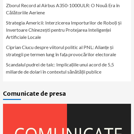
Zborul Record al Airbus A350-1000ULR: O Nouă Era în
Călătoriile Aeriene
Strategia Americii: Interzicerea Importurilor de Roboți și
Invertoare Chinezești pentru Protejarea Inteligenței
Artificiale Locale
Ciprian Ciucu despre viitorul politic al PNL: Alianțe și
strategii pe termen lung în fața provocărilor electorale
Scandalul pudrei de talc: Implicațiile unui acord de 5,5
miliarde de dolari în contextul sănătății publice
Comunicate de presa