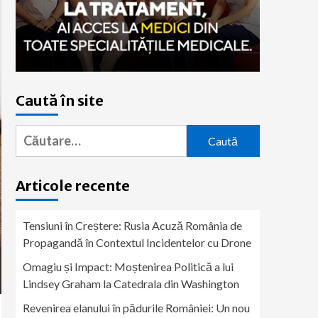
Caută în site
Caută
după:
Articole recente
Tensiuni în Creștere: Rusia Acuză România de
Propagandă în Contextul Incidentelor cu Drone
Omagiu și Impact: Moștenirea Politică a lui
Lindsey Graham la Catedrala din Washington
Revenirea elanului în pădurile României: Un nou