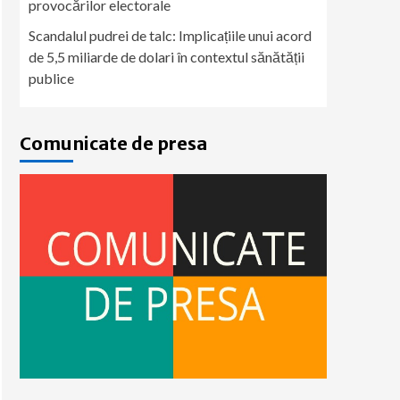
provocărilor electorale
Scandalul pudrei de talc: Implicațiile unui acord
de 5,5 miliarde de dolari în contextul sănătății
publice
Comunicate de presa