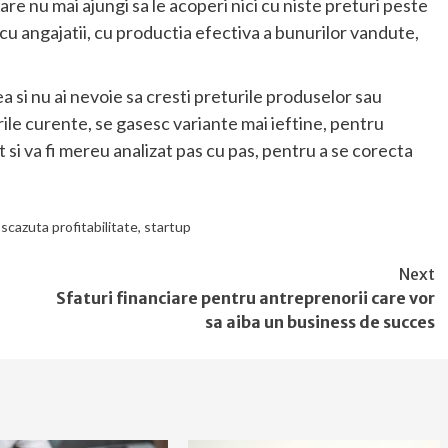
care nu mai ajungi sa le acoperi nici cu niste preturi peste
, cu angajatii, cu productia efectiva a bunurilor vandute,
ea si nu ai nevoie sa cresti preturile produselor sau
urile curente, se gasesc variante mai ieftine, pentru
ct si va fi mereu analizat pas cu pas, pentru a se corecta
 scazuta profitabilitate
,
startup
Next
Sfaturi financiare pentru antreprenorii care vor
sa aiba un business de succes