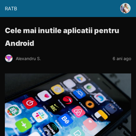
RATB
Cele mai inutile aplicatii pentru
Android
Alexandru S.
6 ani ago