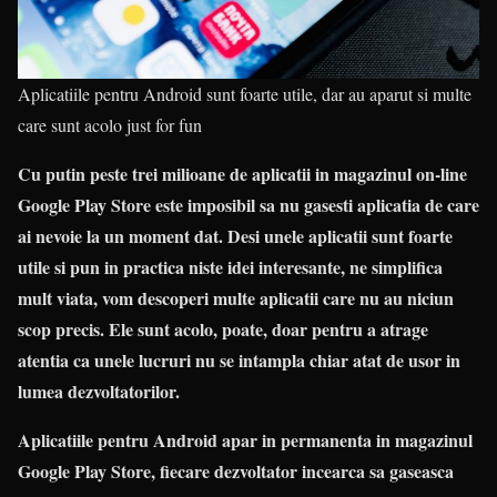
Aplicatiile pentru Android sunt foarte utile, dar au aparut si multe
care sunt acolo just for fun
Cu putin peste trei milioane de aplicatii in magazinul on-line
Google Play Store este imposibil sa nu gasesti aplicatia de care
ai nevoie la un moment dat. Desi unele aplicatii sunt foarte
utile si pun in practica niste idei interesante, ne simplifica
mult viata, vom descoperi multe aplicatii care nu au niciun
scop precis. Ele sunt acolo, poate, doar pentru a atrage
atentia ca unele lucruri nu se intampla chiar atat de usor in
lumea dezvoltatorilor.
Aplicatiile pentru Android apar in permanenta in magazinul
Google Play Store, fiecare dezvoltator incearca sa gaseasca