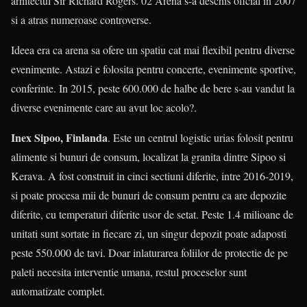
arhitectul Sir Richard Rogers. 02 Arena s-a deschis oficial in 2007
si a atras numeroase controverse.
Ideea era ca arena sa ofere un spatiu cat mai flexibil pentru diverse
evenimente. Astazi e folosita pentru concerte, evenimente sportive,
conferinte. In 2015, peste 600.000 de halbe de bere s-au vandut la
diverse evenimente care au avut loc acolo?.
Inex Sipoo, Finlanda
. Este un centrul logistic urias folosit pentru
alimente si bunuri de consum, localizat la granita dintre Sipoo si
Kerava. A fost construit in cinci sectiuni diferite, intre 2016-2019,
si poate procesa mii de bunuri de consum pentru ca are depozite
diferite, cu temperaturi diferite usor de setat. Peste 1.4 milioane de
unitati sunt sortate in fiecare zi, un singur depozit poate adaposti
peste 550.000 de tavi. Doar inlaturarea foliilor de protectie de pe
paleti necesita interventie umana, restul proceselor sunt
automatizate complet.