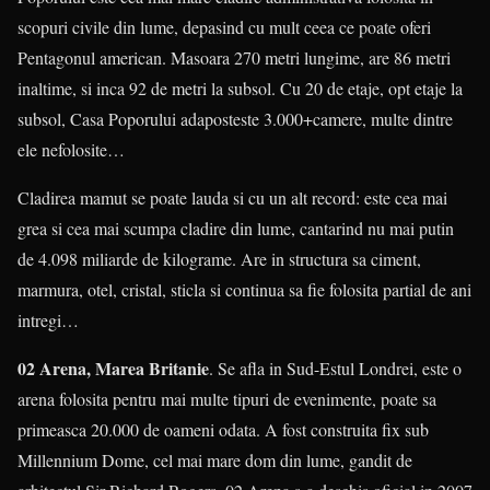
scopuri civile din lume, depasind cu mult ceea ce poate oferi
Pentagonul american. Masoara 270 metri lungime, are 86 metri
inaltime, si inca 92 de metri la subsol. Cu 20 de etaje, opt etaje la
subsol, Casa Poporului adaposteste 3.000+camere, multe dintre
ele nefolosite…
Cladirea mamut se poate lauda si cu un alt record: este cea mai
grea si cea mai scumpa cladire din lume, cantarind nu mai putin
de 4.098 miliarde de kilograme. Are in structura sa ciment,
marmura, otel, cristal, sticla si continua sa fie folosita partial de ani
intregi…
02 Arena, Marea Britanie
. Se afla in Sud-Estul Londrei, este o
arena folosita pentru mai multe tipuri de evenimente, poate sa
primeasca 20.000 de oameni odata. A fost construita fix sub
Millennium Dome, cel mai mare dom din lume, gandit de