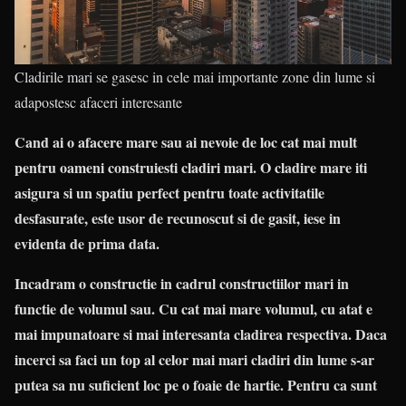
Cladirile mari se gasesc in cele mai importante zone din lume si
adapostesc afaceri interesante
Cand ai o afacere mare sau ai nevoie de loc cat mai mult
pentru oameni construiesti cladiri mari. O cladire mare iti
asigura si un spatiu perfect pentru toate activitatile
desfasurate, este usor de recunoscut si de gasit, iese in
evidenta de prima data.
Incadram o constructie in cadrul constructiilor mari in
functie de volumul sau. Cu cat mai mare volumul, cu atat e
mai impunatoare si mai interesanta cladirea respectiva. Daca
incerci sa faci un top al celor mai mari cladiri din lume s-ar
putea sa nu suficient loc pe o foaie de hartie. Pentru ca sunt