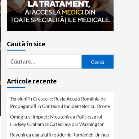
Caută în site
Caută
după:
Articole recente
Tensiuni în Creștere: Rusia Acuză România de
Propagandă în Contextul Incidentelor cu Drone
Omagiu și Impact: Moștenirea Politică a lui
Lindsey Graham la Catedrala din Washington
Revenirea elanului în pădurile României: Un nou