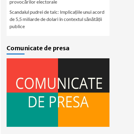
provocărilor electorale
Scandalul pudrei de talc: Implicațiile unui acord
de 5,5 miliarde de dolari în contextul sănătății
publice
Comunicate de presa