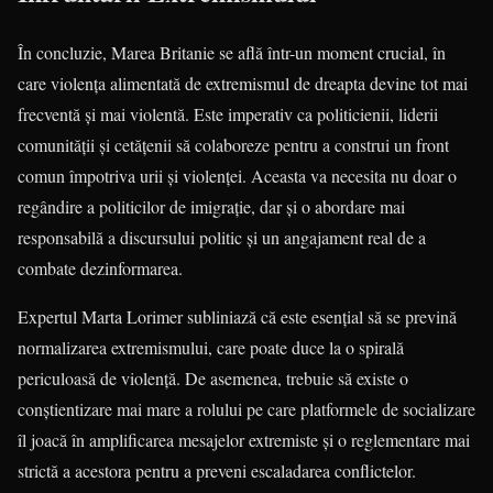
În concluzie, Marea Britanie se află într-un moment crucial, în
care violența alimentată de extremismul de dreapta devine tot mai
frecventă și mai violentă. Este imperativ ca politicienii, liderii
comunității și cetățenii să colaboreze pentru a construi un front
comun împotriva urii și violenței. Aceasta va necesita nu doar o
regândire a politicilor de imigrație, dar și o abordare mai
responsabilă a discursului politic și un angajament real de a
combate dezinformarea.
Expertul Marta Lorimer subliniază că este esențial să se prevină
normalizarea extremismului, care poate duce la o spirală
periculoasă de violență. De asemenea, trebuie să existe o
conștientizare mai mare a rolului pe care platformele de socializare
îl joacă în amplificarea mesajelor extremiste și o reglementare mai
strictă a acestora pentru a preveni escaladarea conflictelor.