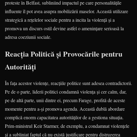
proteste în Belfast, subliniind impactul pe care personalitățile
influente îl pot avea asupra mobilizării maselor. Această utilizare
strategică a rețelelor sociale pentru a incita la violență și a
promova un discurs ostil devine astfel o amenințare serioasă la
adresa coeziunii sociale.
Reacția Politică și Provocările pentru
Autorități
În fața acestor violențe, reacțiile politice sunt adesea contradictorii.
Pe de o parte, liderii politici condamnă violența și cer calm, dar,
pe de altă parte, unii dintre ei, precum Farage, profită de aceste
momente pentru a-și promova agenda. Această dublă abordare
complică enorm capacitatea autorităților de a gestiona situația.
Prim-ministrul Keir Starmer, de exemplu, a condamnat violențele
și a subliniat faptul că nu există justificare pentru distrugerea