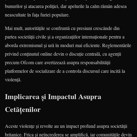
bunurilor și atacarea poliției, dar apelurile la calm rămân adesea
neascultate în fața furiei populare.
Mai mult, autoritățile se confruntă cu presiuni crescânde din
partea societății civile și a organizațiilor internaționale pentru a
aborda extremismul și ură în moduri mai eficiente. Reglementările
privind conținutul online devin o discuție centrală, cu agenții
precum Ofcom care avertizează asupra responsabilității
platformelor de socializare de a controla discursul care incită la
violență.
Implicarea și Impactul Asupra
Cetățenilor
Aceste violențe și revolte au un impact profund asupra societății
britanice. Frica și neîncrederea se amplifică, iar comunitățile devin