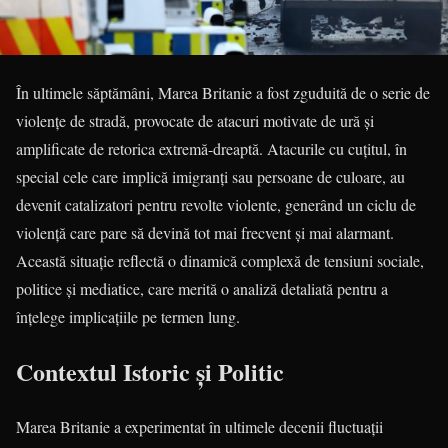
În ultimele săptămâni, Marea Britanie a fost zguduită de o serie de
violențe de stradă, provocate de atacuri motivate de ură și
amplificate de retorica extremă-dreaptă. Atacurile cu cuțitul, în
special cele care implică imigranți sau persoane de culoare, au
devenit catalizatori pentru revolte violente, generând un ciclu de
violență care pare să devină tot mai frecvent și mai alarmant.
Această situație reflectă o dinamică complexă de tensiuni sociale,
politice și mediatice, care merită o analiză detaliată pentru a
înțelege implicațiile pe termen lung.
Contextul Istoric și Politic
Marea Britanie a experimentat în ultimele decenii fluctuații