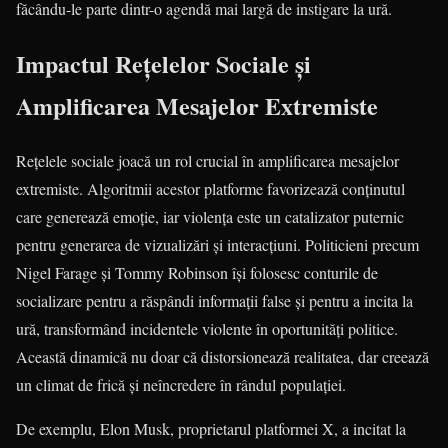
făcându-le parte dintr-o agendă mai largă de instigare la ură.
Impactul Rețelelor Sociale și
Amplificarea Mesajelor Extremiste
Rețelele sociale joacă un rol crucial în amplificarea mesajelor
extremiste. Algoritmii acestor platforme favorizează conținutul
care generează emoție, iar violența este un catalizator puternic
pentru generarea de vizualizări și interacțiuni. Politicieni precum
Nigel Farage și Tommy Robinson își folosesc conturile de
socializare pentru a răspândi informații false și pentru a incita la
ură, transformând incidentele violente în oportunități politice.
Această dinamică nu doar că distorsionează realitatea, dar creează
un climat de frică și neîncredere în rândul populației.
De exemplu, Elon Musk, proprietarul platformei X, a incitat la