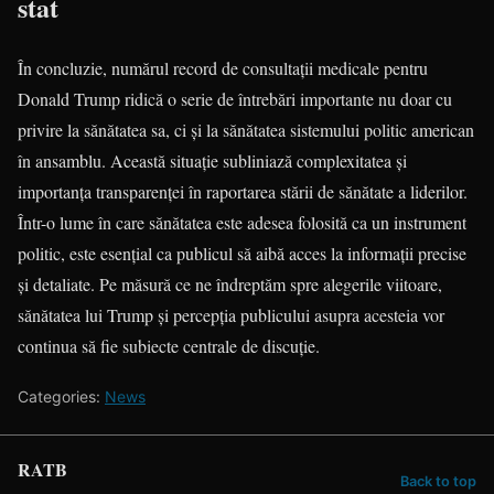
stat
În concluzie, numărul record de consultații medicale pentru
Donald Trump ridică o serie de întrebări importante nu doar cu
privire la sănătatea sa, ci și la sănătatea sistemului politic american
în ansamblu. Această situație subliniază complexitatea și
importanța transparenței în raportarea stării de sănătate a liderilor.
Într-o lume în care sănătatea este adesea folosită ca un instrument
politic, este esențial ca publicul să aibă acces la informații precise
și detaliate. Pe măsură ce ne îndreptăm spre alegerile viitoare,
sănătatea lui Trump și percepția publicului asupra acesteia vor
continua să fie subiecte centrale de discuție.
Categories:
News
RATB
Back to top