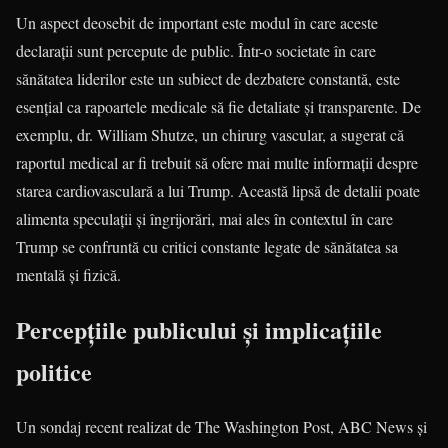
Un aspect deosebit de important este modul în care aceste
declarații sunt percepute de public. Într-o societate în care
sănătatea liderilor este un subiect de dezbatere constantă, este
esențial ca rapoartele medicale să fie detaliate și transparente. De
exemplu, dr. William Shutze, un chirurg vascular, a sugerat că
raportul medical ar fi trebuit să ofere mai multe informații despre
starea cardiovasculară a lui Trump. Această lipsă de detalii poate
alimenta speculații și îngrijorări, mai ales în contextul în care
Trump se confruntă cu critici constante legate de sănătatea sa
mentală și fizică.
Percepțiile publicului și implicațiile
politice
Un sondaj recent realizat de The Washington Post, ABC News și