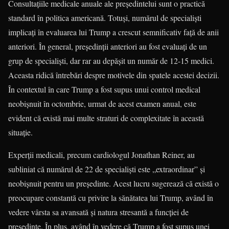
Consultațiile medicale anuale ale președintelui sunt o practică
standard în politica americană. Totuși, numărul de specialiști
implicați în evaluarea lui Trump a crescut semnificativ față de anii
anteriori. În general, președinții anteriori au fost evaluați de un
grup de specialiști, dar rar au depășit un număr de 12-15 medici.
Aceasta ridică întrebări despre motivele din spatele acestei decizii.
În contextul în care Trump a fost supus unui control medical
neobișnuit în octombrie, urmat de acest examen anual, este
evident că există mai multe straturi de complexitate în această
situație.
Experții medicali, precum cardiologul Jonathan Reiner, au
subliniat că numărul de 22 de specialiști este „extraordinar” și
neobișnuit pentru un președinte. Acest lucru sugerează că există o
preocupare constantă cu privire la sănătatea lui Trump, având în
vedere vârsta sa avansată și natura stresantă a funcției de
președinte. În plus, având în vedere că Trump a fost supus unei