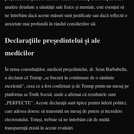
analize detaliate a sănătății sale fizice și mentale, este esențial să
ne întrebăm dacă aceste măsuri sunt justificate sau dacă reflectă o
anxietate mai profundă în rândul consilierilor săi.
Declarațiile președintelui și ale
medicilor
În urma consultațiilor, medicul președintelui, dr. Sean Barbabella,
a declarat că Trump „se bucură în continuare de o sănătate
excelentă”, ceea ce a fost confirmat și de Trump printr-un mesaj pe
platforma sa Truth Social, unde a afirmat că rezultatele sunt
„PERFECTE”. Aceste declarații sunt tipice pentru liderii politici,
care adesea doresc să transmită un mesaj de putere și încredere
electoratului. Totuși, trebuie să ne întrebăm cât de multă
transparență există în aceste evaluări.