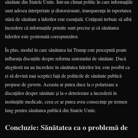
sănătate din Statele Unite. Într-un climat politic în care informațiile
sunt adesea interpretate și distorsionate, transparența în raportarea
stării de sănătate a liderilor este esențială. Cetățenii trebuie să aibă
încredere că informațiile primite sunt precise și că sănătatea
liderilor este gestionată corespunzător.
În plus, modul în care sănătatea lui Trump este percepută poate
influența discuțiile despre reforma sistemului de sănătate. Dacă
alegătorii nu au încredere în sănătatea liderilor lor, este posibil ca
ei să devină mai sceptici față de politicile de sănătate publică
propuse de guvern. Aceasta ar putea duce la o polarizare a
discuțiilor despre sănătate și la o deteriorare a încrederii în
instituțiile medicale, ceea ce ar putea avea consecințe pe termen
lung pentru sănătatea publică din Statele Unite.
Concluzie: Sănătatea ca o problemă de