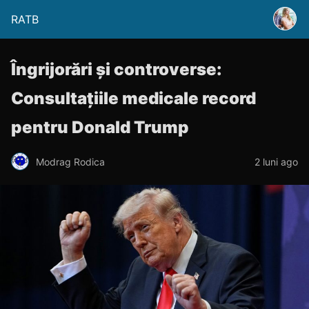
RATB
Îngrijorări și controverse:
Consultațiile medicale record
pentru Donald Trump
Modrag Rodica
2 luni ago