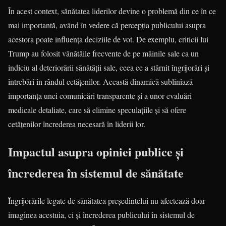
În acest context, sănătatea liderilor devine o problemă din ce în ce
mai importantă, având în vedere că percepția publicului asupra
acestora poate influența deciziile de vot. De exemplu, criticii lui
Trump au folosit vânătăile frecvente de pe mâinile sale ca un
indiciu al deteriorării sănătății sale, ceea ce a stârnit îngrijorări și
întrebări în rândul cetățenilor. Această dinamică subliniază
importanța unei comunicări transparente și a unor evaluări
medicale detaliate, care să elimine speculațiile și să ofere
cetățenilor încrederea necesară în liderii lor.
Impactul asupra opiniei publice și
încrederea în sistemul de sănătate
Îngrijorările legate de sănătatea președintelui nu afectează doar
imaginea acestuia, ci și încrederea publicului în sistemul de