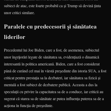
subiect de atac, este foarte probabil ca și Trump să devină ținta
unor critici similare.
Paralele cu predecesorii și sănătatea
liderilor
Precedentul lui Joe Biden, care a fost, de asemenea, subiectul
unor îngrijorări legate de sănătatea sa, evidențiază o dinamică
interesantă în politica americană. Biden, care a fost considerat
până de curând cel mai în vârstă președinte din istoria SUA, a fost
criticat pentru prestația sa la dezbateri, iar sănătatea sa fizică și
mentală a fost subiect de dezbatere publică. Aceasta a dus la
speculații cu privire la capacitatea sa de a conduce, iar criticii au
sugerat că starea sa de sănătate ar putea influența puterea sa de a
acționa în funcția de președinte.