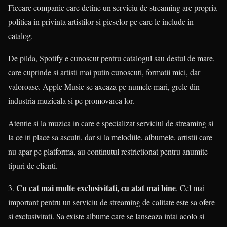
Fiecare companie care detine un serviciu de streaming are propria
politica in privinta artistilor si pieselor pe care le include in
catalog.
De pilda, Spotify e cunoscut pentru catalogul sau destul de mare,
care cuprinde si artisti mai putin cunoscuti, formatii mici, dar
valoroase. Apple Music se axeaza pe numele mari, grele din
industria muzicala si pe promovarea lor.
Atentie si la muzica in care e specializat serviciul de streaming si
la ce iti place sa asculti, dar si la melodiile, albumele, artistii care
nu apar pe platforma, au continutul restrictionat pentru anumite
tipuri de clienti.
Cu cat mai multe exclusivitati, cu atat mai bine
3.
. Cel mai
important pentru un serviciu de streaming de calitate este sa ofere
si exclusivitati. Sa existe albume care se lanseaza intai acolo si