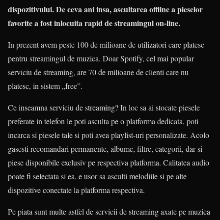
dispozitivului. De ceva ani insa, ascultarea offline a pieselor
favorite a fost inlocuita rapid de streamingul on-line.
In prezent avem peste 100 de milioane de utilizatori care platesc
pentru streamingul de muzica. Doar Spotify, cel mai popular
serviciu de streaming, are 70 de milioane de clienti care nu
platesc, in sistem „free”.
Ce inseamna serviciu de streaming? In loc sa ai stocate piesele
preferate in telefon le poti asculta pe o platforma dedicata, poti
incarca si piesele tale si poti avea playlist-uri personalizate. Acolo
gasesti recomandari permanente, albume, filtre, categorii, dar si
piese disponibile exclusiv pe respectiva platforma. Calitatea audio
poate fi selectata si ea, e usor sa asculti melodiile si pe alte
dispozitive conectate la platforma respectiva.
Pe piata sunt multe astfel de servicii de streaming axate pe muzica