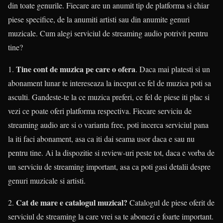
din toate genurile. Fiecare are un anumit tip de platforma si chiar
piese specifice, de la anumiti artisti sau din anumite genuri
muzicale. Cum alegi serviciul de streaming audio potrivit pentru
tine?
Tine cont de muzica pe care o ofera
1.
. Daca mai platesti si un
abonament lunar te intereseaza la inceput ce fel de muzica poti sa
asculti. Gandeste-te la ce muzica preferi, ce fel de piese iti plac si
vezi ce poate oferi platforma respectiva. Fiecare serviciu de
streaming audio are si o varianta free, poti incerca serviciul pana
la iti faci abonament, asa ca iti dai seama usor daca e sau nu
pentru tine. Ai la dispozitie si review-uri peste tot, daca e vorba de
un serviciu de streaming important, asa ca poti gasi detalii despre
genuri muzicale si artisti.
Cat de mare e catalogul muzical?
2.
Catalogul de piese oferit de
serviciul de streaming la care vrei sa te abonezi e foarte important.