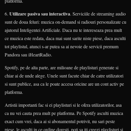
platforma.
Utilizare pasiva sau interactiva
6.
. Serviciile de streaming audio
sunt de doua feluri: muzica on-demand si radiouri personalizate cu
ajutorul Inteligentei Artificiale. Daca nu te intereseaza prea mult
ce muzica este redata, daca mai sunt sarite niste piese, daca asculti
tot playlistul, atunci s-ar putea sa ai nevoie de servicii premum
Pandora sau iHeartRadio.
Spotify, pe de alta parte, are milioane de playlisturi generate si
chiar ai de unde alege. Unele sunt facute chiar de catre utilizatori
si sunt publice, asa ca le poate accesa oricine are un cont activ pe
platforma.
Artistii importanti fac si ei playlisturi si le ofera utilizatorilor, asa
ca nu vei cauta prea mult pe platforma. Pe Spotify asculti muzica
exact cum vrei, daca ai si abonamentul potrivit, nu sari peste
piese, le asculti in ce ordine doresti, poti sa iti creezi playlisturi si