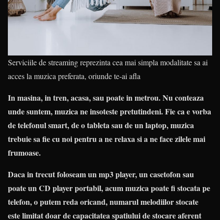
Serviciile de streaming reprezinta cea mai simpla modalitate sa ai
acces la muzica preferata, oriunde te-ai afla
In masina, in tren, acasa, sau poate in metrou. Nu conteaza
unde suntem, muzica ne insoteste pretutindeni. Fie ca e vorba
de telefonul smart, de o tableta sau de un laptop, muzica
trebuie sa fie cu noi pentru a ne relaxa si a ne face zilele mai
frumoase.
Daca in trecut foloseam un mp3 player, un casetofon sau
poate un CD player portabil, acum muzica poate fi stocata pe
telefon, o putem reda oricand, numarul melodiilor stocate
este limitat doar de capacitatea spatiului de stocare aferent