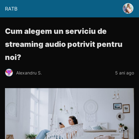
RATB
Cum alegem un serviciu de
streaming audio potrivit pentru
noi?
Alexandru S.
5 ani ago