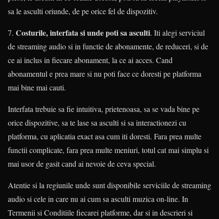
sa le asculti oriunde, de pe orice fel de dispozitiv.
Costurile, interfata si unde poti sa asculti
7.
. Iti alegi serviciul
de streaming audio si in functie de abonamente, de reduceri, si de
ce ai inclus in fiecare abonament, la ce ai acces. Cand
abonamentul e prea mare si nu poti face ce doresti pe platforma
mai bine mai cauti.
Interfata trebuie sa fie intuitiva, prietenoasa, sa se vada bine pe
orice dispozitive, sa te lase sa asculti si sa interactionezi cu
platforma, cu aplicatia exact asa cum iti doresti. Fara prea multe
functii complicate, fara prea multe meniuri, totul cat mai simplu si
mai usor de gasit cand ai nevoie de ceva special.
Atentie si la regiunile unde sunt disponibile serviciile de streaming
audio si cele in care nu ai cum sa asculti muzica on-line. In
Termenii si Conditiile fiecarei platforme, dar si in descrieri si