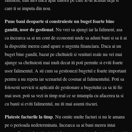
care ti se imputa din nou.
Pune bani deoparte si construieste un buget foarte bine
gandit, usor de gestionat
. Nu vrei sa ajungi iar la faliment, asa
ca incearca sa ai un cont de economii unde sa aduni bani si sa ii ai
la dispozitie mereu cand apare o urgenta financiara. Daca ai un
buget bine gandit, bazat pe cheltuieli si venituri reale nu vei mai
ajunge sa cheltuiesti mai mult decat iti poti permite si eviti foarte
usor falimentul. A sti cum sa gestionezi bugetul e foarte important
pentru a nu repeta iar scenariul de cosmar al falimentului. Poti sa
folosesti servicii si aplicatii de gestionare a bugetului ca sa iti fie
mai usor, poti sa vezi in timp real ce se intampla cu afacerea ta si
cu banii si eviti falimentul, nu iti mai asumi riscuri.
Plateste facturile la timp
. Nu omite multe facturi si nu le amana
pe o perioada nedeterminata. Incearca sa ai bani mereu intai