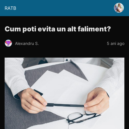
RATB
Cum poti evita un alt faliment?
Alexandru S.
5 ani ago