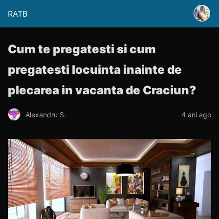
RATB
Cum te pregatesti si cum
pregatesti locuinta inainte de
plecarea in vacanta de Craciun?
Alexandru S.
4 ani ago