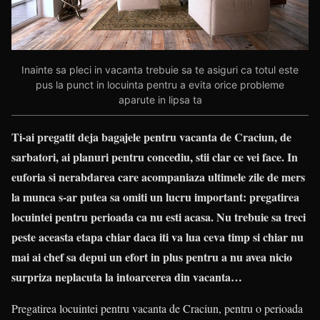
Inainte sa pleci in vacanta trebuie sa te asiguri ca totul este
pus la punct in locuinta pentru a evita orice probleme
aparute in lipsa ta
Ti-ai pregatit deja bagajele pentru vacanta de Craciun, de
sarbatori, ai planuri pentru concediu, stii clar ce vei face. In
euforia si nerabdarea care acompaniaza ultimele zile de mers
la munca s-ar putea sa omiti un lucru important: pregatirea
locuintei pentru perioada ca nu esti acasa. Nu trebuie sa treci
peste aceasta etapa chiar daca iti va lua ceva timp si chiar nu
mai ai chef sa depui un efort in plus pentru a nu avea nicio
surpriza neplacuta la intoarcerea din vacanta…
Pregatirea locuintei pentru vacanta de Craciun, pentru o perioada