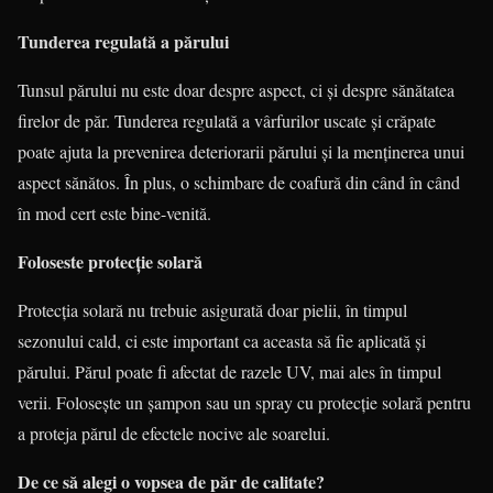
Tunderea regulată a părului
Tunsul părului nu este doar despre aspect, ci și despre sănătatea
firelor de păr. Tunderea regulată a vârfurilor uscate și crăpate
poate ajuta la prevenirea deteriorarii părului și la menținerea unui
aspect sănătos. În plus, o schimbare de coafură din când în când
în mod cert este bine-venită.
Foloseste protecție solară
Protecția solară nu trebuie asigurată doar pielii, în timpul
sezonului cald, ci este important ca aceasta să fie aplicată și
părului. Părul poate fi afectat de razele UV, mai ales în timpul
verii. Folosește un șampon sau un spray cu protecție solară pentru
a proteja părul de efectele nocive ale soarelui.
De ce să alegi o vopsea de păr de calitate?