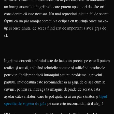
un întreg arsenal de îngrijire la care putem apela, ori de câte ori
considerăm că este necesar. Nu mai reprezintă niciun fel de secret
faptul că un păr aranjat corect, va eclipsa cu ușurință orice make-
up și orice ținută, de aceea fiind atât de important a avea grijă de
el.
Îngrijirea corectă a părului este de facto un proces pe care îl putem
realiza și acasă, aplicând tehnicile corecte și utilizând produsele
potrivite. Indiferent dacă întâmpini sau nu probleme la nivelul
părului, întotdeauna este recomandat să ai grijă de el așa cum se
cuvine, pentru că întreaga ta imagine depinde de acesta. Iată
tipul
așadar câteva sfaturi care te pot ajuta să ai un păr sănătos și
specific de vopsea de păr
pe care este recomandat să îl alegi!