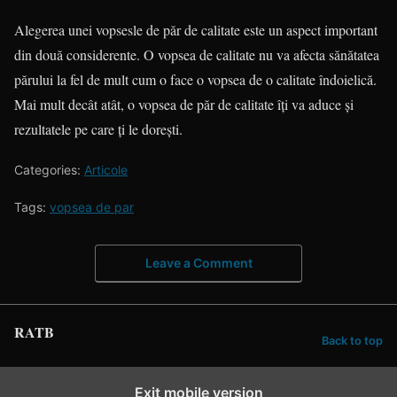
Alegerea unei vopsesle de păr de calitate este un aspect important
din două considerente. O vopsea de calitate nu va afecta sănătatea
părului la fel de mult cum o face o vopsea de o calitate îndoielică.
Mai mult decât atât, o vopsea de păr de calitate îți va aduce și
rezultatele pe care ți le dorești.
Categories:
Articole
Tags:
vopsea de par
Leave a Comment
RATB
Back to top
Exit mobile version