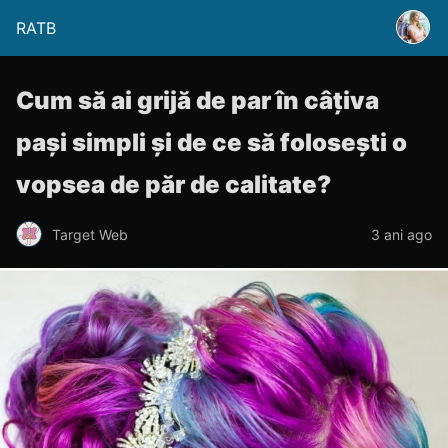
RATB
Cum să ai grijă de par în câțiva
pași simpli și de ce să folosești o
vopsea de păr de calitate?
Target Web
3 ani ago