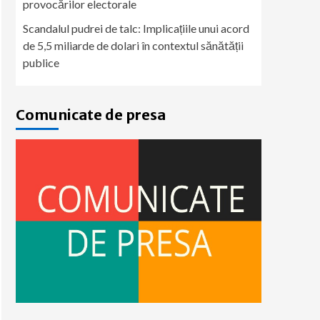
provocărilor electorale
Scandalul pudrei de talc: Implicațiile unui acord
de 5,5 miliarde de dolari în contextul sănătății
publice
Comunicate de presa