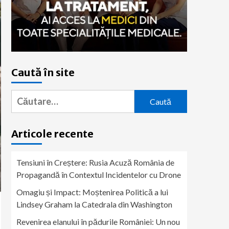
Caută în site
Caută
după:
Articole recente
Tensiuni în Creștere: Rusia Acuză România de
Propagandă în Contextul Incidentelor cu Drone
Omagiu și Impact: Moștenirea Politică a lui
Lindsey Graham la Catedrala din Washington
Revenirea elanului în pădurile României: Un nou