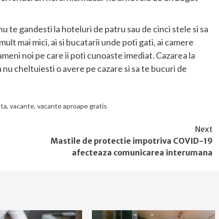
nu te gandesti la hoteluri de patru sau de cinci stele si sa
mult mai mici, ai si bucatarii unde poti gati, ai camere
 oameni noi pe care ii poti cunoaste imediat. Cazarea la
 nu cheltuiesti o avere pe cazare si sa te bucuri de
ta
,
vacante
,
vacante aproape gratis
Next
Mastile de protectie impotriva COVID-19
afecteaza comunicarea interumana