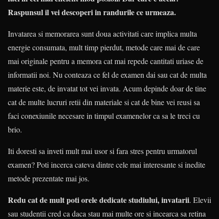
Raspunsul il vei descoperi in randurile ce urmeaza.
Invatarea si memorarea sunt doua activitati care implica multa
energie consumata, mult timp pierdut, metode care mai de care
mai originale pentru a memora cat mai repede cantitati uriase de
informatii noi. Nu conteaza ce fel de examen dai sau cat de multa
materie este, de invatat tot vei invata. Acum depinde doar de tine
cat de multe lucruri retii din materiale si cat de bine vei reusi sa
faci conexiunile necesare in timpul examenelor ca sa le treci cu
brio.
Iti doresti sa inveti mult mai usor si fara stres pentru urmatorul
examen? Poti incerca cateva dintre cele mai interesante si inedite
metode prezentate mai jos.
Redu cat de mult poti orele dedicate studiului, invatarii
. Elevii
sau studentii cred ca daca stau mai multe ore si incearca sa retina