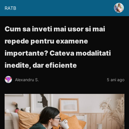
RATB
Cum sa inveti mai usor si mai
repede pentru examene
importante? Cateva modalitati
inedite, dar eficiente
Alexandru S.
5 ani ago