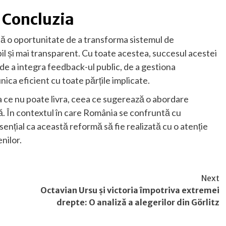
i Concluzia
intă o oportunitate de a transforma sistemul de
l și mai transparent. Cu toate acestea, succesul acestei
de a integra feedback-ul public, de a gestiona
ica eficient cu toate părțile implicate.
 ce nu poate livra, ceea ce sugerează o abordare
mă. În contextul în care România se confruntă cu
ențial ca această reformă să fie realizată cu o atenție
nilor.
Next
Octavian Ursu și victoria împotriva extremei
drepte: O analiză a alegerilor din Görlitz