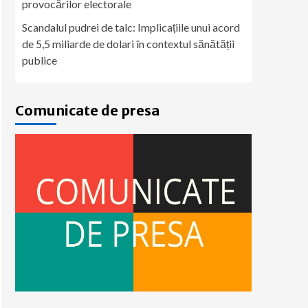
provocărilor electorale
Scandalul pudrei de talc: Implicațiile unui acord
de 5,5 miliarde de dolari în contextul sănătății
publice
Comunicate de presa