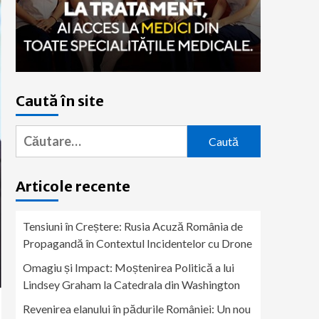
Caută în site
Caută
după:
Articole recente
Tensiuni în Creștere: Rusia Acuză România de
Propagandă în Contextul Incidentelor cu Drone
Omagiu și Impact: Moștenirea Politică a lui
Lindsey Graham la Catedrala din Washington
Revenirea elanului în pădurile României: Un nou