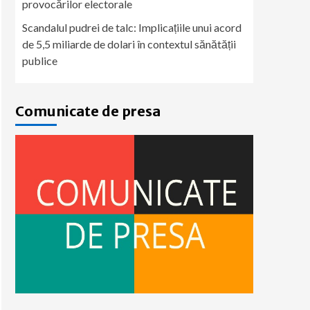
provocărilor electorale
Scandalul pudrei de talc: Implicațiile unui acord
de 5,5 miliarde de dolari în contextul sănătății
publice
Comunicate de presa