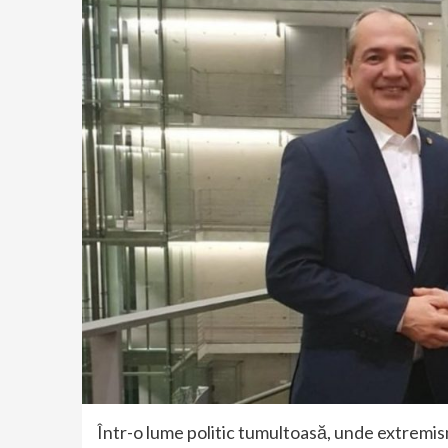
Într-o lume politic tumultoasă, unde extremism