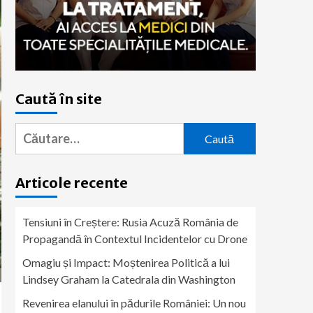
Caută în site
Caută
după:
Articole recente
Tensiuni în Creștere: Rusia Acuză România de
Propagandă în Contextul Incidentelor cu Drone
Omagiu și Impact: Moștenirea Politică a lui
Lindsey Graham la Catedrala din Washington
Revenirea elanului în pădurile României: Un nou