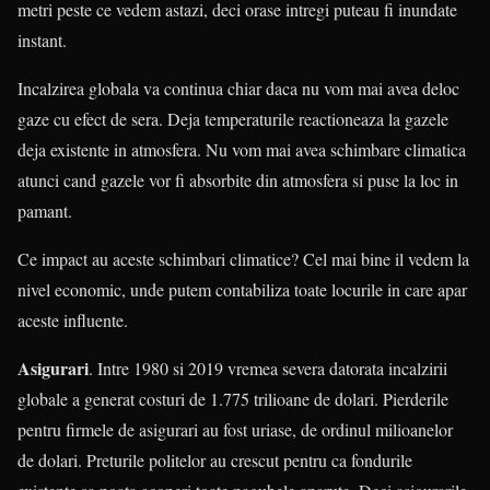
metri peste ce vedem astazi, deci orase intregi puteau fi inundate
instant.
Incalzirea globala va continua chiar daca nu vom mai avea deloc
gaze cu efect de sera. Deja temperaturile reactioneaza la gazele
deja existente in atmosfera. Nu vom mai avea schimbare climatica
atunci cand gazele vor fi absorbite din atmosfera si puse la loc in
pamant.
Ce impact au aceste schimbari climatice? Cel mai bine il vedem la
nivel economic, unde putem contabiliza toate locurile in care apar
aceste influente.
Asigurari
. Intre 1980 si 2019 vremea severa datorata incalzirii
globale a generat costuri de 1.775 trilioane de dolari. Pierderile
pentru firmele de asigurari au fost uriase, de ordinul milioanelor
de dolari. Preturile politelor au crescut pentru ca fondurile