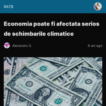
RATB
Economia poate fi afectata serios
de schimbarile climatice
Alexandru S.
6 ani ago