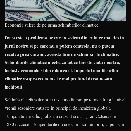
Economia sufera de pe urma schimbarilor climatice
Daca este o problema pe care o vedem din ce in ce mai des in
jurul nostru si pe care nu o putem controla, nu o putem
rezolva prea curand, aceasta tine de schimbarile climatice.
Schimbarile climatice afecteaza tot ce tine de viata noastra,
inclusiv economia si dezvoltarea ei. Impactul modificarilor
climatice asupra economiei e mai profund decat ne-am
inchipuit.
Schimbarile climatice sunt niste modificari pe termen lung la nivel
vremii sezoniere cauzate in principal de incalzirea globala.
Temperatura medie globala a crescut si cu 1 grad Celsius din
1880 incoace. Temperaturile nu cresc in mod uniform, la poli si in