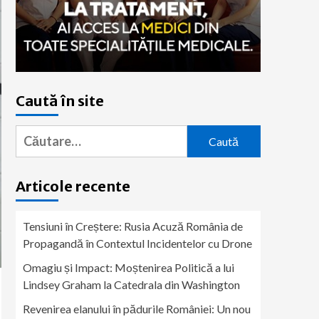
Caută în site
Caută
după:
Articole recente
Tensiuni în Creștere: Rusia Acuză România de
Propagandă în Contextul Incidentelor cu Drone
Omagiu și Impact: Moștenirea Politică a lui
Lindsey Graham la Catedrala din Washington
Revenirea elanului în pădurile României: Un nou