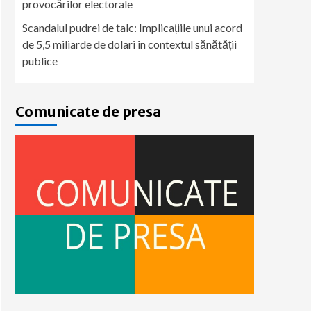
provocărilor electorale
Scandalul pudrei de talc: Implicațiile unui acord
de 5,5 miliarde de dolari în contextul sănătății
publice
Comunicate de presa