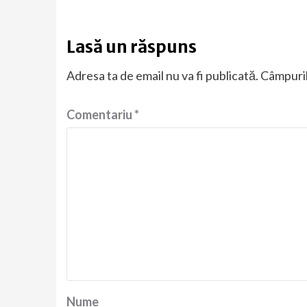
Lasă un răspuns
Adresa ta de email nu va fi publicată.
Câmpuril
Comentariu
*
Nume