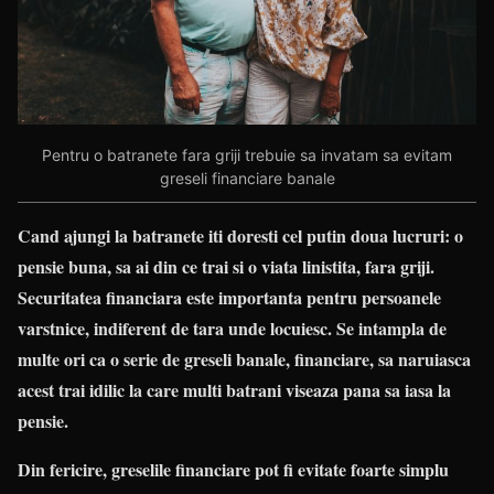
Pentru o batranete fara griji trebuie sa invatam sa evitam
greseli financiare banale
Cand ajungi la batranete iti doresti cel putin doua lucruri: o
pensie buna, sa ai din ce trai si o viata linistita, fara griji.
Securitatea financiara este importanta pentru persoanele
varstnice, indiferent de tara unde locuiesc. Se intampla de
multe ori ca o serie de greseli banale, financiare, sa naruiasca
acest trai idilic la care multi batrani viseaza pana sa iasa la
pensie.
Din fericire, greselile financiare pot fi evitate foarte simplu