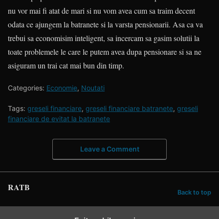
nu vor mai fi atat de mari si nu vom avea cum sa traim decent
odata ce ajungem la batranete si la varsta pensionarii. Asa ca va
trebui sa economisim inteligent, sa incercam sa gasim solutii la
toate problemele le care le putem avea dupa pensionare si sa ne
asiguram un trai cat mai bun din timp.
Categories:
Economie
,
Noutati
Tags:
greseli financiare
,
greseli financiare batranete
,
greseli
financiare de evitat la batranete
Leave a Comment
RATB
Back to top