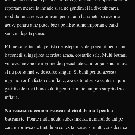
raportam mereu la inflatie si sa ne gandim si la diversificarea
modului in care economisim pentru anii batranetii, sa avem si
active pentru a ne putea baza pe niste sume importante cand
suntem deja la pensie.
E bine sa se includa pe lista de asteptari si de pregatiri pentru anii
batranetii si ingrijirea acordata acasa, costurile sale. Multi batrani
vor avea nevoie de ingrijire de specialitate cand organismul ii lasa
si nu pot sa mai se descurce singuri. Si banii pentru aceasta
ingrijire vor fi afectati de inflatie, asa ca totul se va centra in jurul
gasirii celor mai bune solutii pentru a nu te lua prin surprindere
inflatia.
Nu reusesc sa economiseasca suficient de mult pentru
batranete
. Foarte multi adulti subestimeaza numarul de ani pe
care ii vor avea de trait dupa ce ies la pensie si multi considera ca