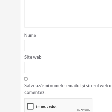
Nume
Site web
Salvează-mi numele, emailul și site-ul web î
comentez.