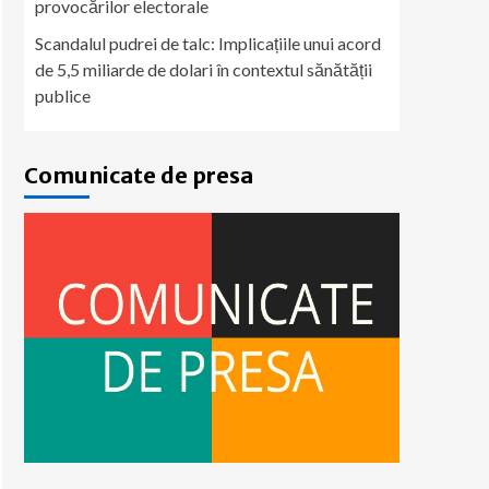
provocărilor electorale
Scandalul pudrei de talc: Implicațiile unui acord
de 5,5 miliarde de dolari în contextul sănătății
publice
Comunicate de presa