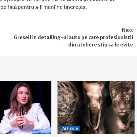
ră pe față pentru a-ți menține tinerețea.
Next
Greseli in detailing-ul auto pe care profesionistii
din ateliere stiu sa le evite
Articole