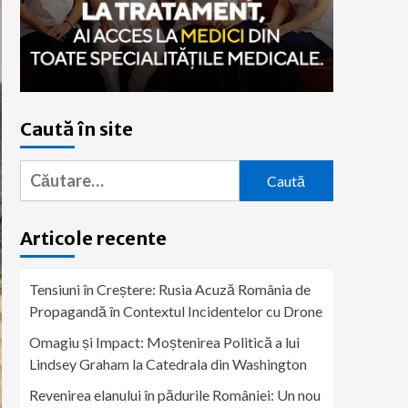
Caută în site
Caută
după:
Articole recente
Tensiuni în Creștere: Rusia Acuză România de
Propagandă în Contextul Incidentelor cu Drone
Omagiu și Impact: Moștenirea Politică a lui
Lindsey Graham la Catedrala din Washington
Revenirea elanului în pădurile României: Un nou