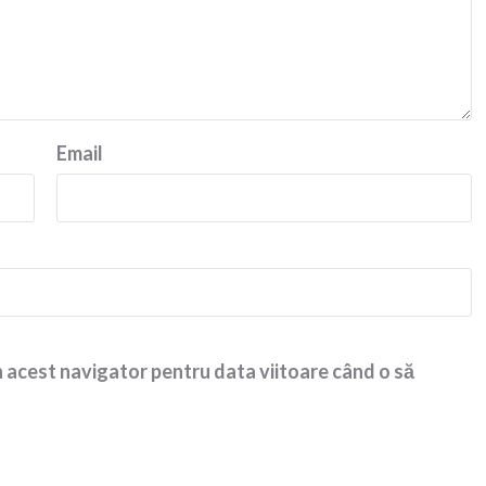
Email
n acest navigator pentru data viitoare când o să