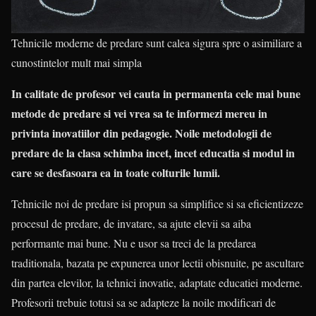
Tehnicile moderne de predare sunt calea sigura spre o asimiliare a
cunostintelor mult mai simpla
In calitate de profesor vei cauta in permanenta cele mai bune
metode de predare si vei vrea sa te informezi mereu in
privinta inovatiilor din pedagogie. Noile metodologii de
predare de la clasa schimba incet, incet educatia si modul in
care se desfasoara ea in toate colturile lumii.
Tehnicile noi de predare isi propun sa simplifice si sa eficientizeze
procesul de predare, de invatare, sa ajute elevii sa aiba
performante mai bune. Nu e usor sa treci de la predarea
traditionala, bazata pe expunerea unor lectii obisnuite, pe ascultare
din partea elevilor, la tehnici inovatie, adaptate educatiei moderne.
Profesorii trebuie totusi sa se adapteze la noile modificari de