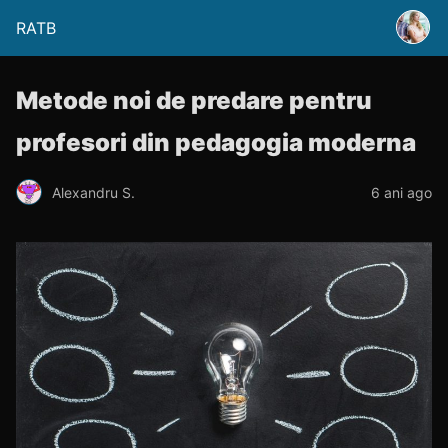
RATB
Metode noi de predare pentru
profesori din pedagogia moderna
Alexandru S.
6 ani ago