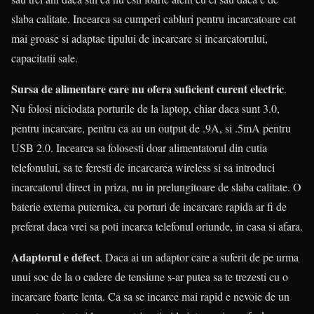
slaba calitate. Incearca sa cumperi cabluri pentru incarcatoare cat
mai groase si adaptae tipului de incarcare si incarcatorului,
capacitatii sale.
Sursa de alimentare care nu ofera suficient curent electric
.
Nu folosi niciodata porturile de la laptop, chiar daca sunt 3.0,
pentru incarcare, pentru ca au un output de .9A, si .5mA pentru
USB 2.0. Incearca sa folosesti doar alimentatorul din cutia
telefonului, sa te feresti de incarcarea wireless si sa introduci
incarcatorul direct in priza, nu in prelungitoare de slaba calitate. O
baterie externa puternica, cu porturi de incarcare rapida ar fi de
preferat daca vrei sa poti incarca telefonul oriunde, in casa si afara.
Adaptorul e defect
. Daca ai un adaptor care a suferit de pe urma
unui soc de la o cadere de tensiune s-ar putea sa te trezesti cu o
incarcare foarte lenta. Ca sa se incarce mai rapid e nevoie de un