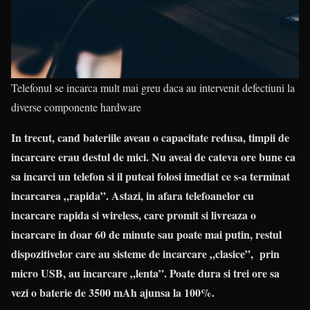
Telefonul se incarca mult mai greu daca au intervenit defectiuni la
diverse componente hardware
In trecut, cand bateriile aveau o capacitate redusa, timpii de
incarcare erau destul de mici. Nu aveai de cateva ore bune ca
sa incarci un telefon si il puteai folosi imediat ce s-a terminat
incarcarea „rapida”. Astazi, in afara telefoanelor cu
incarcare rapida si wireless, care promit si livreaza o
incarcare in doar 60 de minute sau poate mai putin, restul
dispozitivelor care au sisteme de incarcare „clasice”, prin
micro USB, au incarcare „lenta”. Poate dura si trei ore sa
vezi o baterie de 3500 mAh ajunsa la 100%.