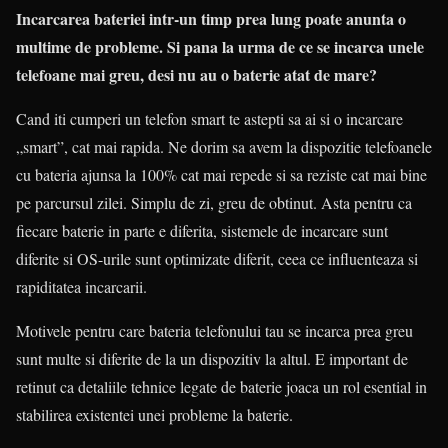
Incarcarea bateriei intr-un timp prea lung poate anunta o
multime de probleme. Si pana la urma de ce se incarca unele
telefoane mai greu, desi nu au o baterie atat de mare?
Cand iti cumperi un telefon smart te astepti sa ai si o incarcare
„smart”, cat mai rapida. Ne dorim sa avem la dispozitie telefoanele
cu bateria ajunsa la 100% cat mai repede si sa reziste cat mai bine
pe parcursul zilei. Simplu de zi, greu de obtinut. Asta pentru ca
fiecare baterie in parte e diferita, sistemele de incarcare sunt
diferite si OS-urile sunt optimizate diferit, ceea ce influenteaza si
rapiditatea incarcarii.
Motivele pentru care bateria telefonului tau se incarca prea greu
sunt multe si diferite de la un dispozitiv la altul. E important de
retinut ca detaliile tehnice legate de baterie joaca un rol esential in
stabilirea existentei unei probleme la baterie.