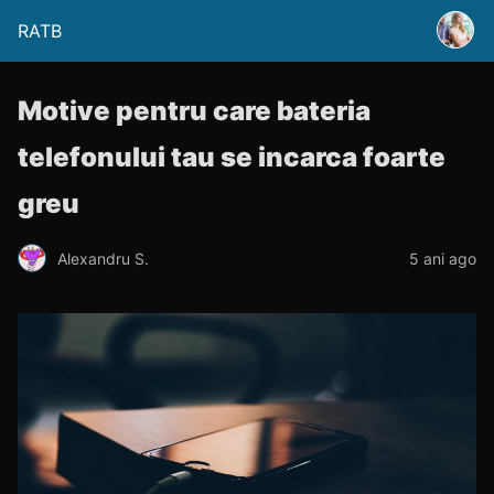
RATB
Motive pentru care bateria
telefonului tau se incarca foarte
greu
Alexandru S.
5 ani ago