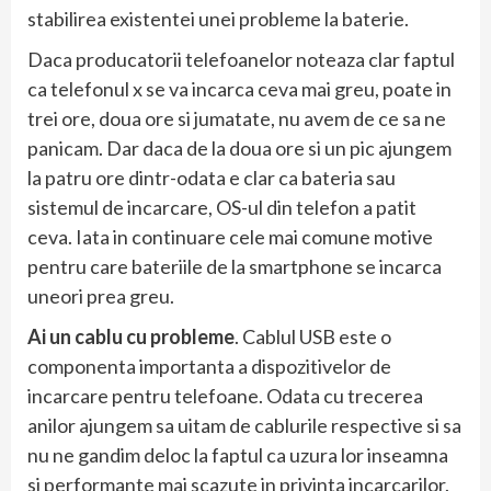
stabilirea existentei unei probleme la baterie.
Daca producatorii telefoanelor noteaza clar faptul
ca telefonul x se va incarca ceva mai greu, poate in
trei ore, doua ore si jumatate, nu avem de ce sa ne
panicam. Dar daca de la doua ore si un pic ajungem
la patru ore dintr-odata e clar ca bateria sau
sistemul de incarcare, OS-ul din telefon a patit
ceva. Iata in continuare cele mai comune motive
pentru care bateriile de la smartphone se incarca
uneori prea greu.
Ai un cablu cu probleme
. Cablul USB este o
componenta importanta a dispozitivelor de
incarcare pentru telefoane. Odata cu trecerea
anilor ajungem sa uitam de cablurile respective si sa
nu ne gandim deloc la faptul ca uzura lor inseamna
si performante mai scazute in privinta incarcarilor.