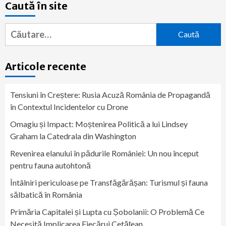
Caută în site
Caută
după:
Articole recente
Tensiuni în Creștere: Rusia Acuză România de Propagandă
în Contextul Incidentelor cu Drone
Omagiu și Impact: Moștenirea Politică a lui Lindsey
Graham la Catedrala din Washington
Revenirea elanului în pădurile României: Un nou început
pentru fauna autohtonă
Întâlniri periculoase pe Transfăgărășan: Turismul și fauna
sălbatică în România
Primăria Capitalei și Lupta cu Șobolanii: O Problemă Ce
Necesită Implicarea Fiecărui Cetățean