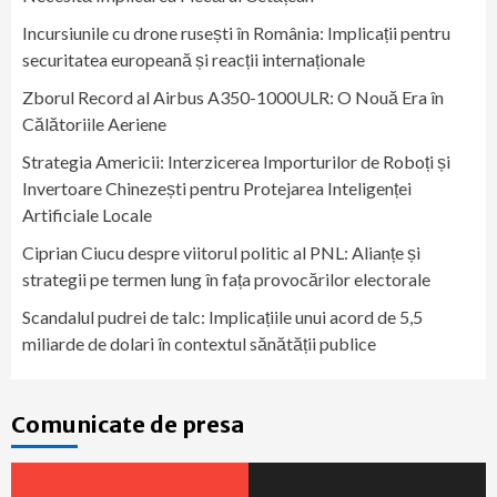
Incursiunile cu drone rusești în România: Implicații pentru
securitatea europeană și reacții internaționale
Zborul Record al Airbus A350-1000ULR: O Nouă Era în
Călătoriile Aeriene
Strategia Americii: Interzicerea Importurilor de Roboți și
Invertoare Chinezești pentru Protejarea Inteligenței
Artificiale Locale
Ciprian Ciucu despre viitorul politic al PNL: Alianțe și
strategii pe termen lung în fața provocărilor electorale
Scandalul pudrei de talc: Implicațiile unui acord de 5,5
miliarde de dolari în contextul sănătății publice
Comunicate de presa