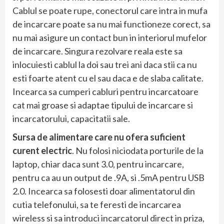
Cablul se poate rupe, conectorul care intra in mufa
de incarcare poate sa nu mai functioneze corect, sa
nu mai asigure un contact bun in interiorul mufelor
de incarcare. Singura rezolvare reala este sa
inlocuiesti cablul la doi sau trei ani daca stii ca nu
esti foarte atent cu el sau daca e de slaba calitate.
Incearca sa cumperi cabluri pentru incarcatoare
cat mai groase si adaptae tipului de incarcare si
incarcatorului, capacitatii sale.
Sursa de alimentare care nu ofera suficient
curent electric
. Nu folosi niciodata porturile de la
laptop, chiar daca sunt 3.0, pentru incarcare,
pentru ca au un output de .9A, si .5mA pentru USB
2.0. Incearca sa folosesti doar alimentatorul din
cutia telefonului, sa te feresti de incarcarea
wireless si sa introduci incarcatorul direct in priza,