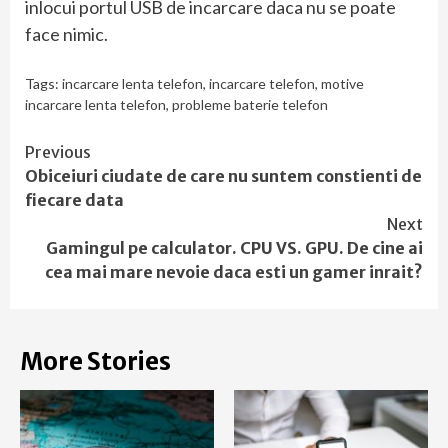
inlocui portul USB de incarcare daca nu se poate
face nimic.
Tags:
incarcare lenta telefon
,
incarcare telefon
,
motive
incarcare lenta telefon
,
probleme baterie telefon
Continue
Previous
Obiceiuri ciudate de care nu suntem constienti de
Reading
fiecare data
Next
Gamingul pe calculator. CPU VS. GPU. De cine ai
cea mai mare nevoie daca esti un gamer inrait?
More Stories