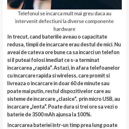
Telefonul se incarca mult mai greu daca au
intervenit defectiuni la diverse componente
hardware
In trecut, cand bateriile aveau o capacitate
redusa, timpii de incarcare erau destul de mici. Nu
aveai de cateva ore bune ca sa incarci un telefon
si il puteai folosi imediat ce s-a terminat
incarcarea „rapida”. Astazi, in afara telefoanelor
cu incarcare rapida si wireless, care promit si
livreaza o incarcare in doar 60 de minute sau
poate mai putin, restul dispozitivelor care au
sisteme de incarcare „clasice”, prin micro USB, au
incarcare „lenta”. Poate dura si trei ore sa vezi o
baterie de 3500 mAh ajunsa la 100%.
Incarcarea bateriei intr-un timp prea lung poate