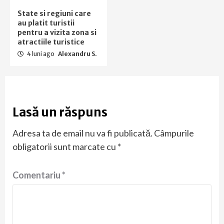
State si regiuni care
au platit turistii
pentru a vizita zona si
atractiile turistice
4 luni ago
Alexandru S.
Lasă un răspuns
Adresa ta de email nu va fi publicată.
Câmpurile
obligatorii sunt marcate cu
*
Comentariu
*