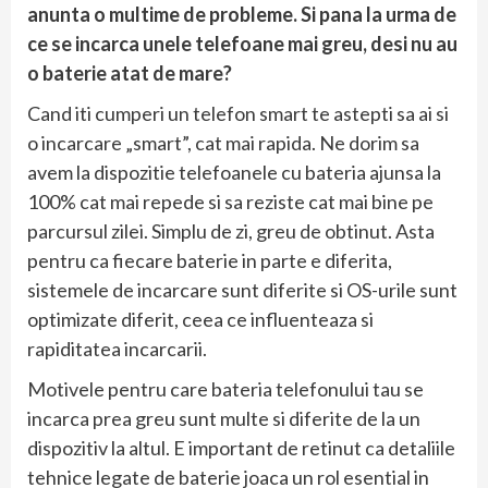
anunta o multime de probleme. Si pana la urma de
ce se incarca unele telefoane mai greu, desi nu au
o baterie atat de mare?
Cand iti cumperi un telefon smart te astepti sa ai si
o incarcare „smart”, cat mai rapida. Ne dorim sa
avem la dispozitie telefoanele cu bateria ajunsa la
100% cat mai repede si sa reziste cat mai bine pe
parcursul zilei. Simplu de zi, greu de obtinut. Asta
pentru ca fiecare baterie in parte e diferita,
sistemele de incarcare sunt diferite si OS-urile sunt
optimizate diferit, ceea ce influenteaza si
rapiditatea incarcarii.
Motivele pentru care bateria telefonului tau se
incarca prea greu sunt multe si diferite de la un
dispozitiv la altul. E important de retinut ca detaliile
tehnice legate de baterie joaca un rol esential in