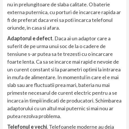
nu in prelungitoare de slaba calitate. O baterie
externa puternica, cu porturi de incarcare rapida ar
fi de preferat daca vrei sa poti incarca telefonul
oriunde, in casa si afara.
Adaptorul e defect
. Daca ai un adaptor care a
suferit de pe urma unui soc de la o cadere de
tensiune s-ar putea sa te trezesti cu o incarcare
foarte lenta. Ca sa se incarce mai rapid e nevoie de
un curent constant si la parametri optimi la intrarea
in mufa de alimentare. In momentul in care el e mai
slab sau are fluctuatii prea mari, bateria nu mai
primeste necesarul de curent electric pentru a se
incarca in timpii indicati de producatori. Schimbarea
adaptorului cu un altul mai puternic si mai nou ar
putea rezolva problema.
Telefonul e vechi
. Telefoanele moderne au deja