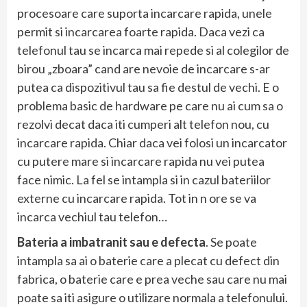
procesoare care suporta incarcare rapida, unele
permit si incarcarea foarte rapida. Daca vezi ca
telefonul tau se incarca mai repede si al colegilor de
birou „zboara” cand are nevoie de incarcare s-ar
putea ca dispozitivul tau sa fie destul de vechi. E o
problema basic de hardware pe care nu ai cum sa o
rezolvi decat daca iti cumperi alt telefon nou, cu
incarcare rapida. Chiar daca vei folosi un incarcator
cu putere mare si incarcare rapida nu vei putea
face nimic. La fel se intampla si in cazul bateriilor
externe cu incarcare rapida. Tot in n ore se va
incarca vechiul tau telefon…
Bateria a imbatranit sau e defecta
. Se poate
intampla sa ai o baterie care a plecat cu defect din
fabrica, o baterie care e prea veche sau care nu mai
poate sa iti asigure o utilizare normala a telefonului.