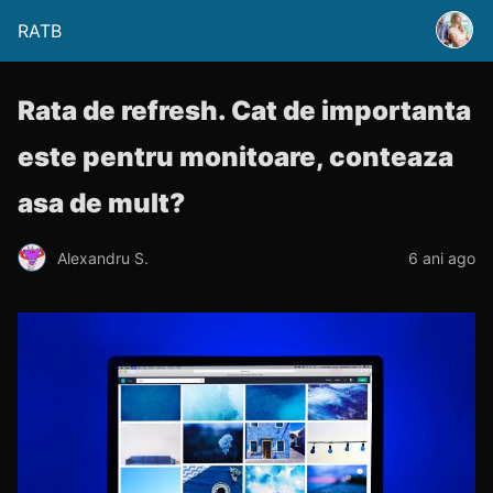
RATB
Rata de refresh. Cat de importanta
este pentru monitoare, conteaza
asa de mult?
Alexandru S.
6 ani ago