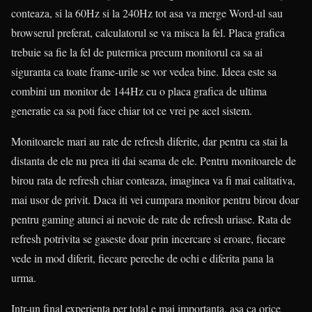
conteaza, si la 60Hz si la 240Hz tot asa va merge Word-ul sau
browserul preferat, calculatorul se va misca la fel. Placa grafica
trebuie sa fie la fel de puternica precum monitorul ca sa ai
siguranta ca toate frame-urile se vor vedea bine. Ideea este sa
combini un monitor de 144Hz cu o placa grafica de ultima
generatie ca sa poti face chiar tot ce vrei pe acel sistem.
Monitoarele mari au rate de refresh diferite, dar pentru ca stai la
distanta de ele nu prea iti dai seama de ele. Pentru monitoarele de
birou rata de refresh chiar conteaza, imaginea va fi mai calitativa,
mai usor de privit. Daca iti vei cumpara monitor pentru birou doar
pentru gaming atunci ai nevoie de rate de refresh uriase. Rata de
refresh potrivita se gaseste doar prin incercare si eroare, fiecare
vede in mod diferit, fiecare pereche de ochi e diferita pana la
urma.
Intr-un final experienta per total e mai importanta, asa ca orice