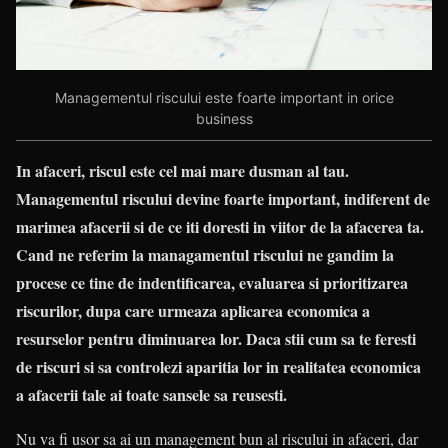
Managementul riscului este foarte important in orice
business
In afaceri, riscul este cel mai mare dusman al tau.
Managementul riscului devine foarte important, indiferent de
marimea afacerii si de ce iti doresti in viitor de la afacerea ta.
Cand ne referim la managamentul riscului ne gandim la
procese ce tine de indentificarea, evaluarea si prioritizarea
riscurilor, dupa care urmeaza aplicarea economica a
resurselor pentru diminuarea lor. Daca stii cum sa te feresti
de riscuri si sa controlezi aparitia lor in realitatea economica
a afacerii tale ai toate sansele sa reusesti.
Nu va fi usor sa ai un management bun al riscului in afaceri, dar