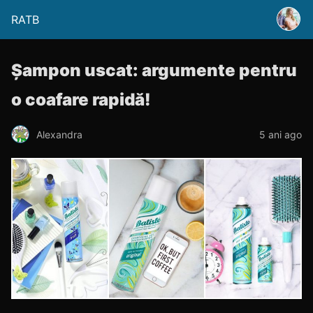
RATB
Șampon uscat: argumente pentru
o coafare rapidă!
Alexandra
5 ani ago