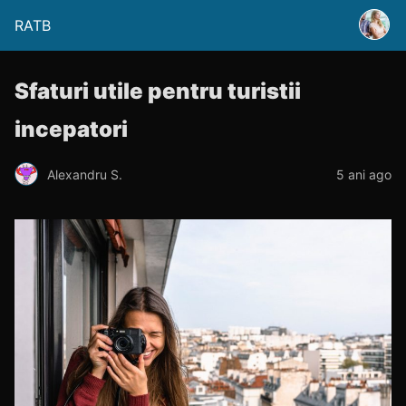
RATB
Sfaturi utile pentru turistii
incepatori
Alexandru S.
5 ani ago