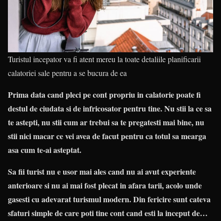
Turistul incepator va fi atent mereu la toate detaliile planificarii
calatoriei sale pentru a se bucura de ea
Prima data cand pleci pe cont propriu in calatorie poate fi
destul de ciudata si de infricosator pentru tine. Nu stii la ce sa
te astepti, nu stii cum ar trebui sa te pregatesti mai bine, nu
stii nici macar ce vei avea de facut pentru ca totul sa mearga
asa cum te-ai asteptat.
Sa fii turist nu e usor mai ales cand nu ai avut experiente
anterioare si nu ai mai fost plecat in afara tarii, acolo unde
gasesti cu adevarat turismul modern. Din fericire sunt cateva
sfaturi simple de care poti tine cont cand esti la inceput de…