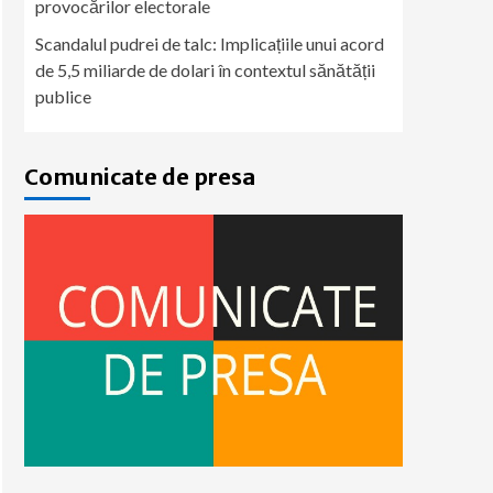
provocărilor electorale
Scandalul pudrei de talc: Implicațiile unui acord
de 5,5 miliarde de dolari în contextul sănătății
publice
Comunicate de presa