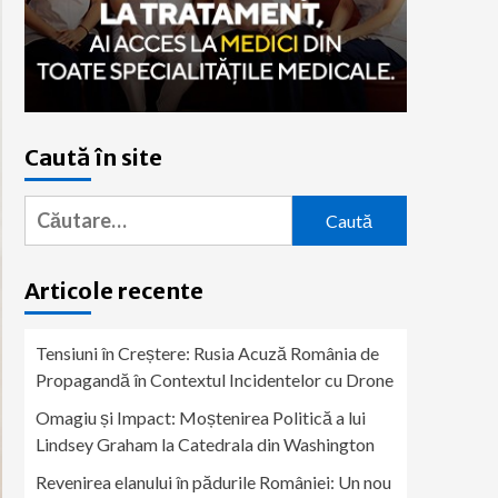
Caută în site
Caută
după:
Articole recente
Tensiuni în Creștere: Rusia Acuză România de
Propagandă în Contextul Incidentelor cu Drone
Omagiu și Impact: Moștenirea Politică a lui
Lindsey Graham la Catedrala din Washington
Revenirea elanului în pădurile României: Un nou