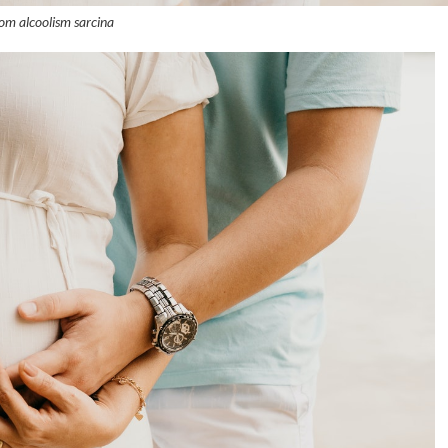
om alcoolism sarcina