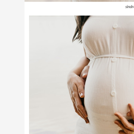
sindr