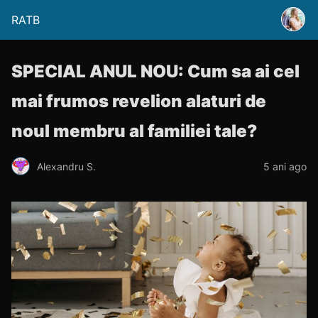
RATB
SPECIAL ANUL NOU: Cum sa ai cel
mai frumos revelion alaturi de
noul membru al familiei tale?
Alexandru S.
5 ani ago