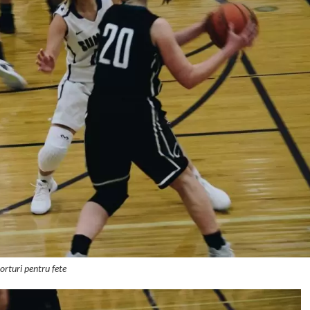
orturi pentru fete