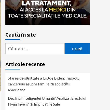
Caută în site
Caută
după:
Articole recente
Starea de sănătate a lui Joe Biden: Impactul
cancerului asupra familiei și societății
americane
Declinul Inteligenței Umană? Analiza „Efectului
Flynn Invers” și Implicațiile Sale