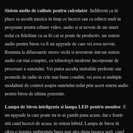
Sistem audio de calitate pentru calculator
. Indiferent ca iti
place sa asculti muzica in timp ce lucrezi sau ca editezi mult in
programe pentru editare video, audio si ai nevoie de un sunet
redat cu fidelitate ca sa fii cat se poate de productiv, un sistem
audio pentru birou va fi un upgrade de care vei avea nevoie.
Renunta la difuzoarele stereo vechi si investeste intr-un sistem
audio cat mai complex, cu tehnologii moderne incorporate de
procesare a sunetului. Vei putea asculta melodiile preferate sau
posturile de radio in cele mai bune conditii, vei avea si multiple
modalitati de control asupra sunetului redat prin acest sistem audio
pentru birou de ultima generatie.
Lampa de birou inteligenta si lampa LED pentru monitor
. E
un upgrade la care poate nu te-ai gandit pana acum, dar e foarte
util cand lucrezi de acasa, in sistem hibrid. Lampa de birou iti
ofera o lumina ambientala buna mai ales dupa lasarea serii, cand