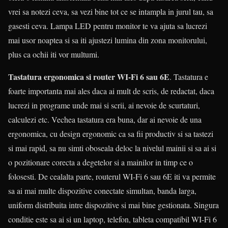
vrei sa notezi ceva, sa vezi bine tot ce se intampla in jurul tau, sa
gasesti ceva. Lampa LED pentru monitor te va ajuta sa lucrezi
mai usor noaptea si sa iti ajustezi lumina din zona monitorului,
plus ca ochii iti vor multumi.
Tastatura ergonomica si router WI-Fi 6 sau 6E
. Tastatura e
foarte importanta mai ales daca ai mult de scris, de redactat, daca
lucrezi in programe unde mai si scrii, ai nevoie de scurtaturi,
calculezi etc. Vechea tastatura era buna, dar ai nevoie de una
ergonomica, cu design ergonomic ca sa fii productiv si sa tastezi
si mai rapid, sa nu simti oboseala deloc la nivelul mainii si sa ai si
o pozitionare corecta a degetelor si a mainilor in timp ce o
folosesti. De cealalta parte, routerul WI-Fi 6 sau 6E iti va permite
sa ai mai multe dispozitive conectate simultan, banda larga,
uniform distribuita intre dispozitive si mai bine gestionata. Singura
conditie este sa ai si un laptop, telefon, tableta compatibil WI-Fi 6