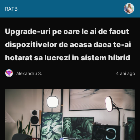
RATB
Upgrade-uri pe care le ai de facut
dispozitivelor de acasa daca te-ai
hotarat sa lucrezi in sistem hibrid
Alexandru S.
4 ani ago