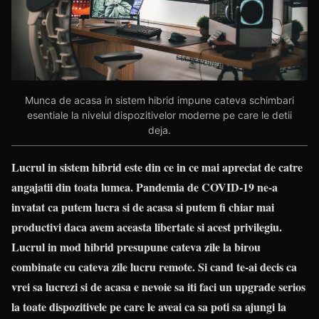
Munca de acasa in sistem hibrid impune cateva schimbari
esentiale la nivelul dispozitivelor moderne pe care le detii
deja.
Lucrul in sistem hibrid este din ce in ce mai apreciat de catre
angajatii din toata lumea. Pandemia de COVID-19 ne-a
invatat ca putem lucra si de acasa si putem fi chiar mai
productivi daca avem aceasta libertate si acest privilegiu.
Lucrul in mod hibrid presupune cateva zile la birou
combinate cu cateva zile lucru remote. Si cand te-ai decis ca
vrei sa lucrezi si de acasa e nevoie sa iti faci un upgrade serios
la toate dispozitivele pe care le aveai ca sa poti sa ajungi la