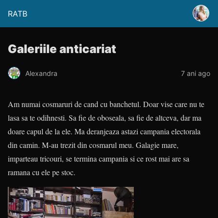
RATB
Galeriile anticariat
Alexandra
7 ani ago
Am numai cosmaruri de cand cu banchetul. Doar vise care nu te
lasa sa te odihnesti. Sa fie de oboseala, sa fie de altceva, dar ma
doare capul de la ele. Ma deranjeaza astazi campania electorala
din camin. M-au trezit din cosmarul meu. Galagie mare,
imparteau tricouri, se termina campania si ce rost mai are sa
ramana cu ele pe stoc.